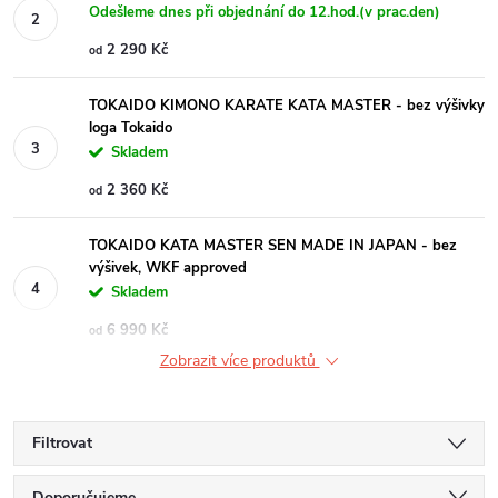
Odešleme dnes při objednání do 12.hod.(v prac.den)
2 290 Kč
od
TOKAIDO KIMONO KARATE KATA MASTER - bez výšivky
loga Tokaido
Skladem
2 360 Kč
od
TOKAIDO KATA MASTER SEN MADE IN JAPAN - bez
výšivek, WKF approved
Skladem
6 990 Kč
od
Zobrazit více produktů
Filtrovat
Doporučujeme