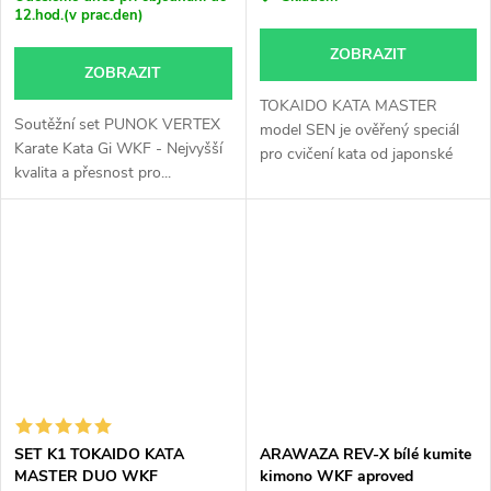
12.hod.(v prac.den)
ZOBRAZIT
ZOBRAZIT
TOKAIDO KATA MASTER
Soutěžní set PUNOK VERTEX
model SEN je ověřený speciál
Karate Kata Gi WKF - Nejvyšší
pro cvičení kata od japonské
kvalita a přesnost pro...
značky...
SET K1 TOKAIDO KATA
ARAWAZA REV-X bílé kumite
MASTER DUO WKF
kimono WKF aproved