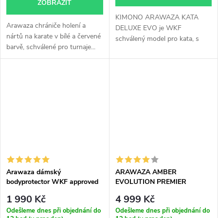
ZOBRAZIT
KIMONO ARAWAZA KATA
Arawaza chrániče holení a
DELUXE EVO je WKF
nártů na karate v bílé a červené
schválený model pro kata, s
barvě, schválené pro turnaje...
výborným užším...
Arawaza dámský
ARAWAZA AMBER
bodyprotector WKF approved
EVOLUTION PREMIER
LEAGUE MODRÉ
1 990 Kč
4 999 Kč
Odešleme dnes při objednání do
Odešleme dnes při objednání do