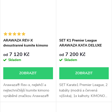
ARAWAZA REV-X
SET K1 Premier League
dvoustranné kumite kimono
ARAWAZA KATA DELUXE
WKF aproved
EVO kimono karate WKF
7 120 Kč
7 200 Kč
od
od
approved
Skladem
Skladem
ZOBRAZIT
ZOBRAZIT
Arawaza® Rev-x, nejlehčí a
SET Karate1 Premier League, 2
nejtechničtější kumite kimono
kabáty (modrá a červená
vyráběné značkou Arawaza®
výšivka), 1x kalhoty. KIMONO...
v...