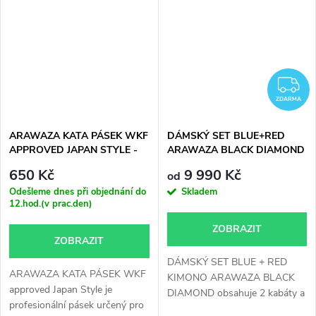
Z
ZDARMA
ARAWAZA KATA PÁSEK WKF
DÁMSKÝ SET BLUE+RED
APPROVED JAPAN STYLE -
ARAWAZA BLACK DIAMOND
MODRÝ
KATA KIMONO
650 Kč
9 990 Kč
od
Odešleme dnes při objednání do
Skladem
12.hod.(v prac.den)
ZOBRAZIT
ZOBRAZIT
DÁMSKÝ SET BLUE + RED
ARAWAZA KATA PÁSEK WKF
KIMONO ARAWAZA BLACK
approved Japan Style je
DIAMOND obsahuje 2 kabáty a
profesionální pásek určený pro
1x kalhoty....