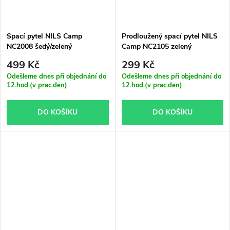
Spací pytel NILS Camp
Prodloužený spací pytel NILS
NC2008 šedý/zelený
Camp NC2105 zelený
499 Kč
299 Kč
Odešleme dnes při objednání do
Odešleme dnes při objednání do
12.hod.(v prac.den)
12.hod.(v prac.den)
DO KOŠÍKU
DO KOŠÍKU