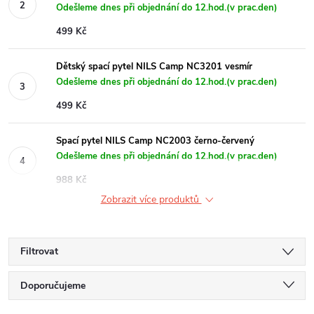
Odešleme dnes při objednání do 12.hod.(v prac.den)
499 Kč
Dětský spací pytel NILS Camp NC3201 vesmír
Odešleme dnes při objednání do 12.hod.(v prac.den)
499 Kč
Spací pytel NILS Camp NC2003 černo-červený
Odešleme dnes při objednání do 12.hod.(v prac.den)
988 Kč
Zobrazit více produktů
Filtrovat
Ř
Doporučujeme
Nejlevnější