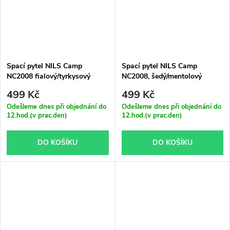
Spací pytel NILS Camp
Spací pytel NILS Camp
NC2008 fialový/tyrkysový
NC2008, šedý/mentolový
499 Kč
499 Kč
Odešleme dnes při objednání do
Odešleme dnes při objednání do
12.hod.(v prac.den)
12.hod.(v prac.den)
DO KOŠÍKU
DO KOŠÍKU