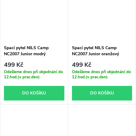
Spací pytel NILS Camp
Spací pytel NILS Camp
NC2007 Junior modrý
NC2007 Junior oranžový
499 Kč
499 Kč
Odešleme dnes při objednání do
Odešleme dnes při objednání do
12.hod.(v prac.den)
12.hod.(v prac.den)
DO KOŠÍKU
DO KOŠÍKU