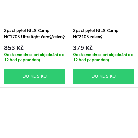
Spací pytel NILS Camp
Spací pytel NILS Camp
NC1705 Ultralight černý/zelený
NC2105 zelený
853 Kč
379 Kč
Odešleme dnes při objednání do
Odešleme dnes při objednání do
12.hod.(v prac.den)
12.hod.(v prac.den)
DO KOŠÍKU
DO KOŠÍKU