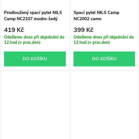
Prodloužený spací pytel NILS
Spací pytel NILS Camp
Camp NC2107 modro-šedý
NC2002 camo
419 Kč
399 Kč
Odešleme dnes při objednání do
Odešleme dnes při objednání do
12.hod.(v prac.den)
12.hod.(v prac.den)
DO KOŠÍKU
DO KOŠÍKU