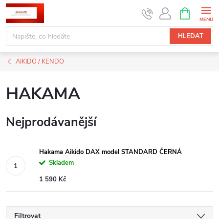
Přejít
NÁKUPNÍ
KOŠÍK
na
obsah
HLEDAT
AIKIDO / KENDO
HAKAMA
Nejprodávanější
Hakama Aikido DAX model STANDARD ČERNÁ
Skladem
1 590 Kč
Filtrovat