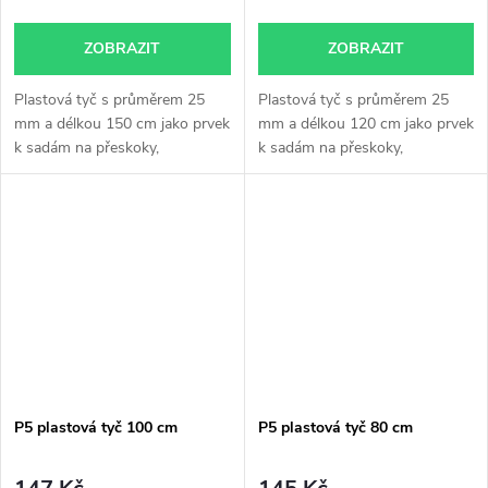
ZOBRAZIT
ZOBRAZIT
Plastová tyč s průměrem 25
Plastová tyč s průměrem 25
mm a délkou 150 cm jako prvek
mm a délkou 120 cm jako prvek
k sadám na přeskoky,
k sadám na přeskoky,
neonově...
neonově...
P5 plastová tyč 100 cm
P5 plastová tyč 80 cm