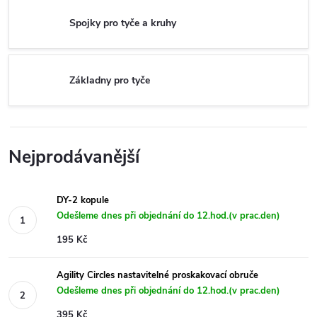
Spojky pro tyče a kruhy
Základny pro tyče
Nejprodávanější
DY-2 kopule
Odešleme dnes při objednání do 12.hod.(v prac.den)
195 Kč
Agility Circles nastavitelné proskakovací obruče
Odešleme dnes při objednání do 12.hod.(v prac.den)
395 Kč