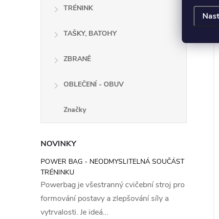
TRÉNINK
Nast
TAŠKY, BATOHY
ZBRANĚ
OBLEČENÍ - OBUV
Značky
NOVINKY
POWER BAG - NEODMYSLITELNÁ SOUČÁST
TRÉNINKU
Powerbag je všestranný cvičební stroj pro
formování postavy a zlepšování síly a
vytrvalosti. Je ideá...