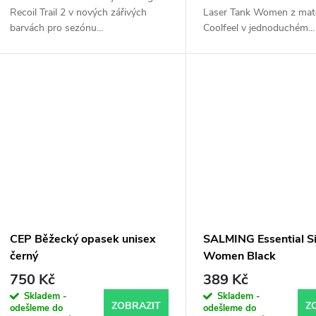
Recoil Trail 2 v nových zářivých
Laser Tank Women z mate
barvách pro sezónu...
Coolfeel v jednoduchém...
CEP Běžecký opasek unisex
SALMING Essential Si
černý
Women Black
750 Kč
389 Kč
Skladem -
Skladem -
ZOBRAZIT
Z
odešleme do
odešleme do