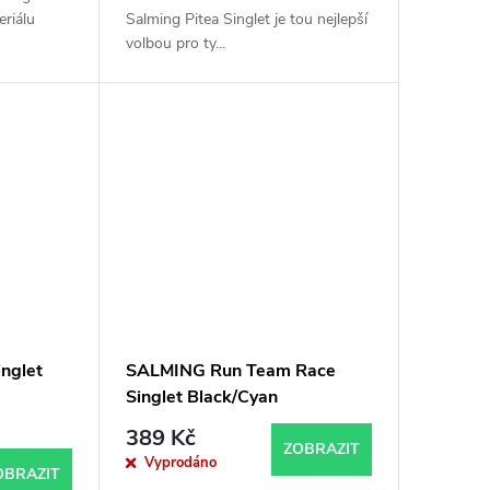
riálu
Salming Pitea Singlet je tou nejlepší
volbou pro ty...
nglet
SALMING Run Team Race
Singlet Black/Cyan
389 Kč
ZOBRAZIT
Vyprodáno
OBRAZIT