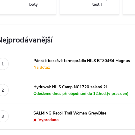
boty
textil
Nejprodávanější
Pánské bezešvé termoprádlo NILS BTZ0464 Magnus
Na dotaz
Hydrovak NILS Camp NC1720 zelený 2l
Odešleme dnes při objednání do 12.hod.(v prac.den)
SALMING Recoil Trail Women Grey/Blue
Vyprodáno