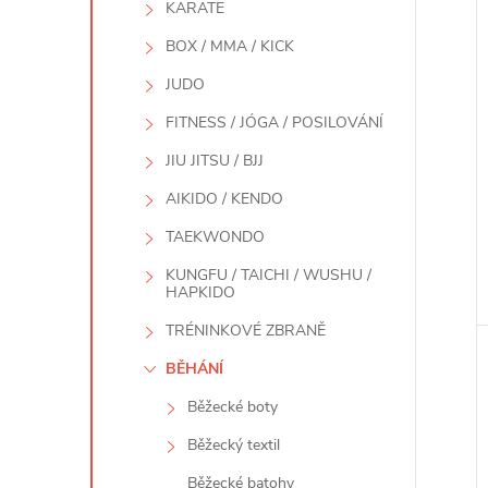
KARATE
BOX / MMA / KICK
JUDO
FITNESS / JÓGA / POSILOVÁNÍ
JIU JITSU / BJJ
AIKIDO / KENDO
TAEKWONDO
KUNGFU / TAICHI / WUSHU /
HAPKIDO
TRÉNINKOVÉ ZBRANĚ
BĚHÁNÍ
Běžecké boty
Běžecký textil
Běžecké batohy