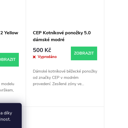
 2 Yellow
CEP Kotníkové ponožky 5.0
dámské modré
500 Kč
ZOBRAZIT
Vyprodáno
OBRAZIT
Dámské kotníkové běžecké ponožky
od značky CEP v modrém
provedení. Zesílené zóny ve...
o modelu
svrškem,
a díky
lnost
.