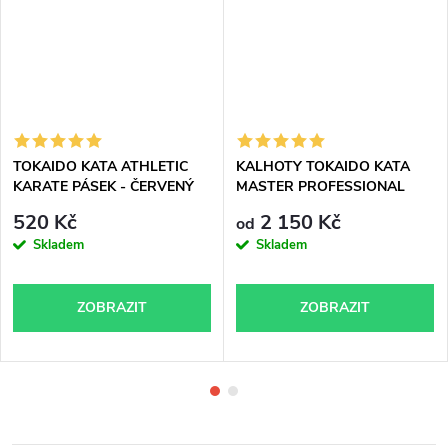
TOKAIDO KATA ATHLETIC
KALHOTY TOKAIDO KATA
KARATE PÁSEK - ČERVENÝ
MASTER PROFESSIONAL
WKF approved
WKF APPROVED
520 Kč
2 150 Kč
od
Skladem
Skladem
ZOBRAZIT
ZOBRAZIT