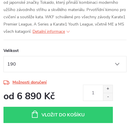
od japonské značky Tokaido, který přináší kombinaci moderního
užšího závodního střihu a skvělého materiálu. Prvotřídní kimono pro
cvičení a soutěže kata. WKF schválené pro všechny závody Karate1
Premier League, A Series a Karate1 Youth League, včetně ME a MS
všech katagorií.
Detailní informace
Velikost
Možnosti doručení
od
6 890 Kč
Měrná
cena:
VLOŽIT DO KOŠÍKU