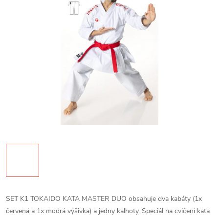
SET K1 TOKAIDO KATA MASTER DUO obsahuje dva kabáty (1x
červená a 1x modrá výšivka) a jedny kalhoty. Speciál na cvičení kata