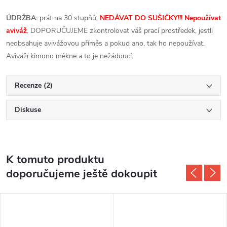
ÚDRŽBA:
prát na 30 stupňů,
NEDÁVAT DO SUŠIČKY!!!
Nepoužívat
aviváž
. DOPORUČUJEME zkontrolovat váš prací prostředek, jestli
neobsahuje avivážovou příměs a pokud ano, tak ho nepoužívat.
Aviváží kimono měkne a to je nežádoucí.
Recenze (2)
Diskuse
K tomuto produktu
doporučujeme ještě dokoupit