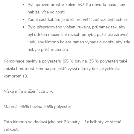
Byl upraven prostor kolem hýždí a obvodu pasu, aby
nabízel více volnosti.
Zadní část kabátu je delší pro větší zdůraznění technik.
Bylo přepracováno vložení rukávu, průramek tak, aby
byl udržen maximální rozsah pohybu paže, ale zároveň
i tak, aby kimono kolem ramen vypadalo dobře, aby zde
nebylo příliš materiálu.
Kombinace bavlny a polyesteru (65 % bavlna, 35 % polyester) také
snížila hmotnost kimona pro ještě vyšší nároky bez jakýchkoliv
kompromisů.
Nízká míra srážení cca 3 %
Materiál: 65% bavlna, 35% polyester
Toto kimono se dodává jako set 2 kabáty + 1x kalhoty ve stejné
velikosti.