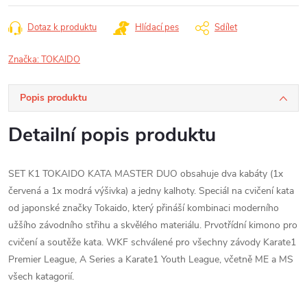
Dotaz k produktu
Hlídací pes
Sdílet
Značka:
TOKAIDO
Popis produktu
Detailní popis produktu
SET K1 TOKAIDO KATA MASTER DUO obsahuje dva kabáty (1x
červená a 1x modrá výšivka) a jedny kalhoty. Speciál na cvičení kata
od japonské značky Tokaido, který přináší kombinaci moderního
užšího závodního střihu a skvělého materiálu. Prvotřídní kimono pro
cvičení a soutěže kata. WKF schválené pro všechny závody Karate1
Premier League, A Series a Karate1 Youth League, včetně ME a MS
všech katagorií.