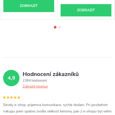
ZOBRAZIT
ZOBRAZIT
Hodnocení zákazníků
4,9
2384 hodnocení
Zobrazit recenze
Skvely e-shop, prijemna komunikace, rychle dodani. Pri poslednim
nakupu jsem spatne zvolila velikost kimona, pan z e-shopu byl velmi