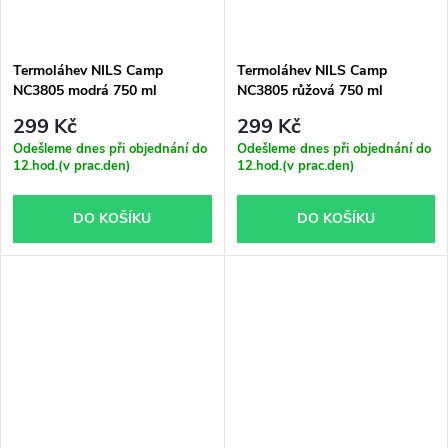
Termoláhev NILS Camp
Termoláhev NILS Camp
NC3805 modrá 750 ml
NC3805 růžová 750 ml
299 Kč
299 Kč
Odešleme dnes při objednání do
Odešleme dnes při objednání do
12.hod.(v prac.den)
12.hod.(v prac.den)
DO KOŠÍKU
DO KOŠÍKU