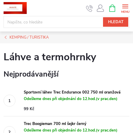
Přejít
NÁKUPNÍ
KOŠÍK
na
obsah
HLEDAT
KEMPING / TURISTIKA
Láhve a termohrnky
Nejprodávanější
Sportovní láhev Trec Endurance 002 750 ml oranžová
Odešleme dnes při objednání do 12.hod.(v prac.den)
99 Kč
Trec Boogieman 700 ml šejkr černý
Odešleme dnes při objednání do 12.hod.(v prac.den)