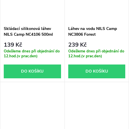
Skládací silikonová láhev
Láhev na vodu NILS Camp
NILS Camp NC4106 500ml
NC3806 Forest
zelená
139 Kč
239 Kč
Odešleme dnes při objednání do
Odešleme dnes při objednání do
12.hod.(v prac.den)
12.hod.(v prac.den)
DO KOŠÍKU
DO KOŠÍKU