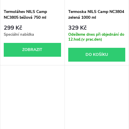
Termoláhev NILS Camp
Termoska NILS Camp NC3804
NC3805 béžová 750 ml
zelená 1000 ml
299 Kč
329 Kč
Speciální nabídka
Odešleme dnes při objednání do
12.hod.(v prac.den)
ZOBRAZIT
DO KOŠÍKU