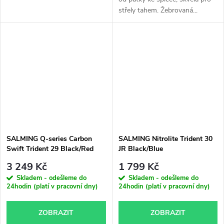
střely tahem. Žebrovaná...
SALMING Q-series Carbon
SALMING Nitrolite Trident 30
Swift Trident 29 Black/Red
JR Black/Blue
3 249 Kč
1 799 Kč
Skladem - odešleme do
Skladem - odešleme do
24hodin (platí v pracovní dny)
24hodin (platí v pracovní dny)
ZOBRAZIT
ZOBRAZIT