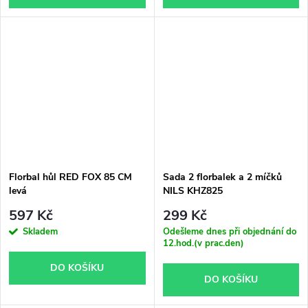
Florbal hůl RED FOX 85 CM
Sada 2 florbalek a 2 míčků
levá
NILS KHZ825
597 Kč
299 Kč
Skladem
Odešleme dnes při objednání do
12.hod.(v prac.den)
DO KOŠÍKU
DO KOŠÍKU