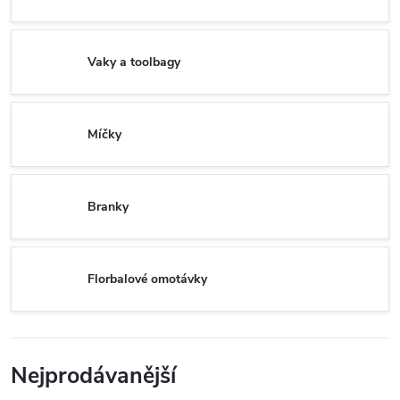
Vaky a toolbagy
Míčky
Branky
Florbalové omotávky
Nejprodávanější