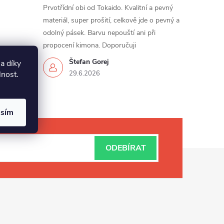
Prvotřídní obi od Tokaido. Kvalitní a pevný
materiál, super prošití, celkově jde o pevný a
odolný pásek. Barvu nepouští ani při
propocení kimona. Doporučuji
Štefan Gorej
a díky
lnost
.
29.6.2026
asím
ODEBÍRAT