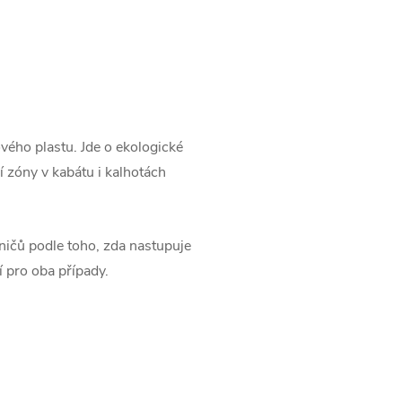
ého plastu. Jde o ekologické
í zóny v kabátu i kalhotách
ičů podle toho, zda nastupuje
 pro oba případy.