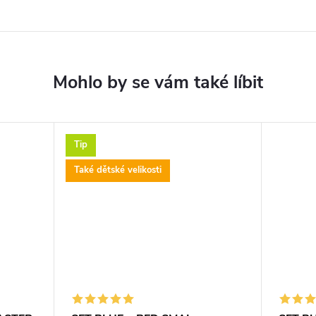
Tip
Také dětské velikosti