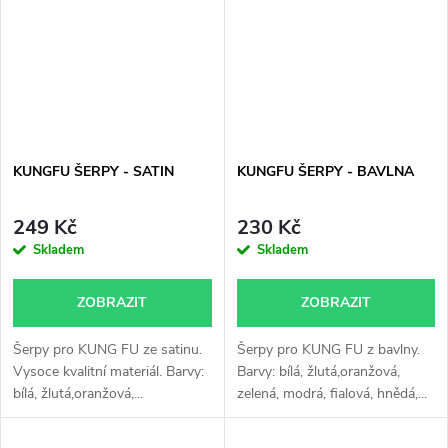
KUNGFU ŠERPY - SATIN
KUNGFU ŠERPY - BAVLNA
249 Kč
230 Kč
Skladem
Skladem
ZOBRAZIT
ZOBRAZIT
Šerpy pro KUNG FU ze satinu.
Šerpy pro KUNG FU z bavlny.
Vysoce kvalitní materiál. Barvy:
Barvy: bílá, žlutá,oranžová,
bílá, žlutá,oranžová,...
zelená, modrá, fialová, hnědá,...