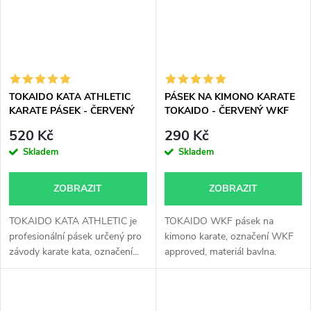
TOKAIDO KATA ATHLETIC
PÁSEK NA KIMONO KARATE
KARATE PÁSEK - ČERVENÝ
TOKAIDO - ČERVENÝ WKF
WKF approved
approved
520 Kč
290 Kč
Skladem
Skladem
ZOBRAZIT
ZOBRAZIT
TOKAIDO KATA ATHLETIC je
TOKAIDO WKF pásek na
profesionální pásek určený pro
kimono karate, označení WKF
závody karate kata, označení...
approved, materiál bavlna.
Délky 245 -...