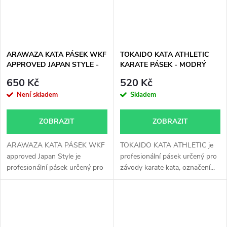
ARAWAZA KATA PÁSEK WKF
TOKAIDO KATA ATHLETIC
APPROVED JAPAN STYLE -
KARATE PÁSEK - MODRÝ
ČERVENÝ
WKF approved
650 Kč
520 Kč
Není skladem
Skladem
ZOBRAZIT
ZOBRAZIT
ARAWAZA KATA PÁSEK WKF
TOKAIDO KATA ATHLETIC je
approved Japan Style je
profesionální pásek určený pro
profesionální pásek určený pro
závody karate kata, označení...
závody...