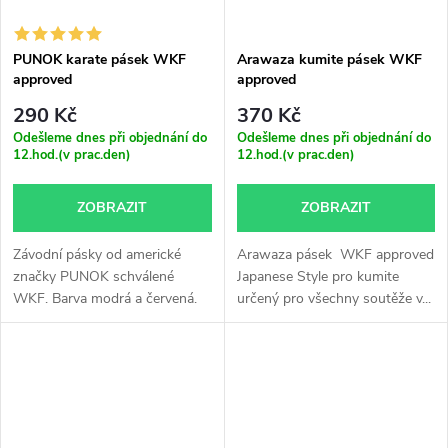
PUNOK karate pásek WKF
Arawaza kumite pásek WKF
approved
approved
290 Kč
370 Kč
Odešleme dnes při objednání do
Odešleme dnes při objednání do
12.hod.(v prac.den)
12.hod.(v prac.den)
ZOBRAZIT
ZOBRAZIT
Závodní pásky od americké
Arawaza pásek WKF approved
značky PUNOK schválené
Japanese Style pro kumite
WKF. Barva modrá a červená.
určený pro všechny soutěže v...
Materiál...