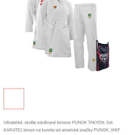
Ultralehké, skvěle odvětrané kimono PUNOK TAKYON. Set
KARATE1 kimon na kumite od americké značky PUNOK, WKF