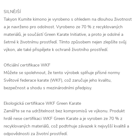
SILNĚJŠÍ
Takyon Kumite kimono je vyrobeno s ohledem na dlouhou životnost
a je navrženo pro odolnost. Vyrobeno ze 70 % z recyklovaných
materiálů, je součástí Green Karate Initiative, a proto je odolné a
šetrné k životnímu prostředí. Tímto způsobem nejen zlepšíte svůj
výkon, ale také přispějete k ochraně životního prostředí.
Oficiální certifikace WKF
Můžete se spolehnout, že tento výrobek splňuje přísné normy
Světové federace karate (WKF), což zaručuje jeho kvalitu,
bezpečnost a shodu s mezinárodními předpisy.
Ekologická certifikace WKF Green Karate
Zaměřte se na udržitelnost bez kompromisů ve výkonu. Produkt
hrdě nese certifikaci WKF Green Karate a je vyroben ze 70 % z
recyklovaných materiálů, což podtrhuje závazek k nejvyšší kvalitě a
odpovědnosti za životní prostředí.