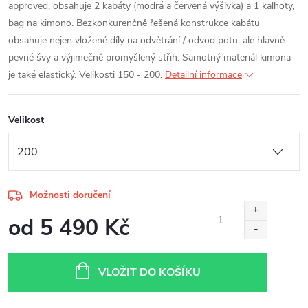
approved, obsahuje 2 kabáty (modrá a červená výšivka) a 1 kalhoty,
bag na kimono. Bezkonkurenčně řešená konstrukce kabátu
obsahuje nejen vložené díly na odvětrání / odvod potu, ale hlavně
pevné švy a výjimečně promyšlený střih. Samotný materiál kimona
je také elastický. Velikosti 150 - 200.
Detailní informace
Velikost
Možnosti doručení
od
5 490 Kč
Měrná
cena:
VLOŽIT DO KOŠÍKU