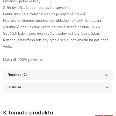
ramenou, jedny kalhoty
Střih byl přizpůsoben postavě mladých lidí
Lehká tkanina: Prodyšná tkanina je příjemně měkká
Neprosvítá: kimono zůstává neprůhledné i při běžném pocení.
Atraktivní logo Tokaido vyšité na pravé straně hrudníku a krku.
Součástí balení jsou: dva kabáty a jedny kalhoty (bez pásku).
Kimono je navrženo tak, aby rychle schlo, bez ohledu na pot nebo
vodu.
Materiál: 100% polyester
Recenze (2)
Diskuse
K tomuto produktu