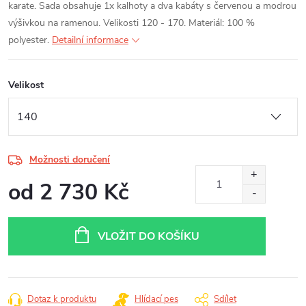
karate.
Sada obsahuje 1x kalhoty a dva kabáty s červenou a modrou
výšivkou na ramenou. Velikosti 120 - 170. Materiál: 100 %
polyester.
Detailní informace
Velikost
Možnosti doručení
od
2 730 Kč
Měrná
cena:
VLOŽIT DO KOŠÍKU
Dotaz k produktu
Hlídací pes
Sdílet