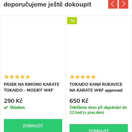
doporučujeme ještě dokoupit
Tip
PÁSEK NA KIMONO KARATE
TOKAIDO KANJI RUKAVICE
TOKAIDO - MODRÝ WKF
NA KARATE WKF approved
approved
290 Kč
650 Kč
Skladem
Odešleme dnes při objednání do
12.hod.(v prac.den)
ZOBRAZIT
ZOBRAZIT