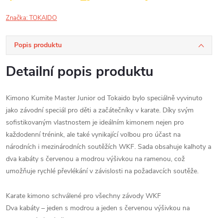
Značka:
TOKAIDO
Popis produktu
Detailní popis produktu
Kimono Kumite Master Junior od Tokaido bylo speciálně vyvinuto
jako závodní speciál pro děti a začátečníky v karate. Díky svým
sofistikovaným vlastnostem je ideálním kimonem nejen pro
každodenní trénink, ale také vynikající volbou pro účast na
národních i mezinárodních soutěžích WKF. Sada obsahuje kalhoty a
dva kabáty s červenou a modrou výšivkou na ramenou, což
umožňuje rychlé převlékání v závislosti na požadavcích soutěže.
Karate kimono schválené pro všechny závody WKF
Dva kabáty – jeden s modrou a jeden s červenou výšivkou na