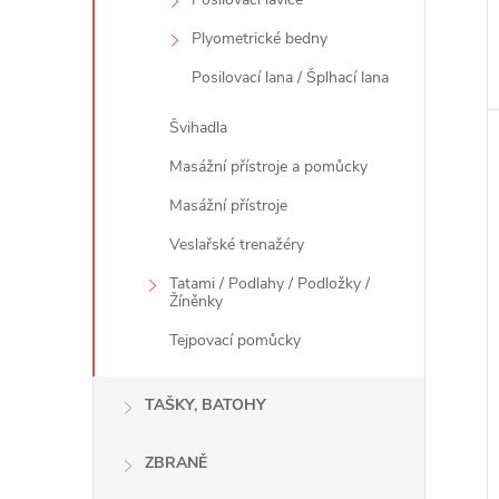
Plyometrické bedny
Posilovací lana / Šplhací lana
Švihadla
Masážní přístroje a pomůcky
Masážní přístroje
Veslařské trenažéry
Tatami / Podlahy / Podložky /
Žíněnky
Tejpovací pomůcky
TAŠKY, BATOHY
ZBRANĚ