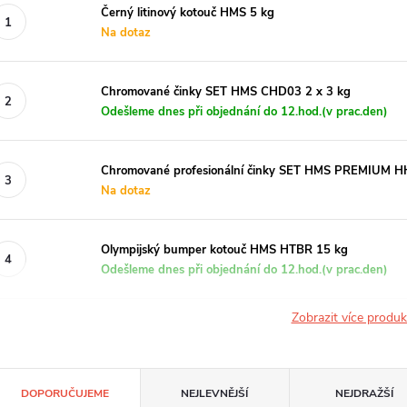
Černý litinový kotouč HMS 5 kg
Na dotaz
Chromované činky SET HMS CHD03 2 x 3 kg
Odešleme dnes při objednání do 12.hod.(v prac.den)
Chromované profesionální činky SET HMS PREMIUM H
Na dotaz
Olympijský bumper kotouč HMS HTBR 15 kg
Odešleme dnes při objednání do 12.hod.(v prac.den)
Zobrazit více produ
Ř
DOPORUČUJEME
NEJLEVNĚJŠÍ
NEJDRAŽŠÍ