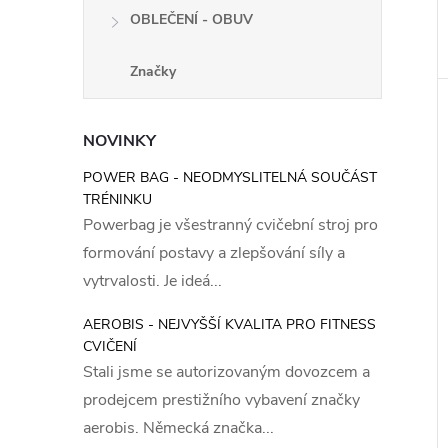
OBLEČENÍ - OBUV
Značky
NOVINKY
POWER BAG - NEODMYSLITELNÁ SOUČÁST
TRÉNINKU
Powerbag je všestranný cvičební stroj pro
formování postavy a zlepšování síly a
vytrvalosti. Je ideá...
AEROBIS - NEJVYŠŠÍ KVALITA PRO FITNESS
CVIČENÍ
Stali jsme se autorizovaným dovozcem a
prodejcem prestižního vybavení značky
aerobis. Německá značka...