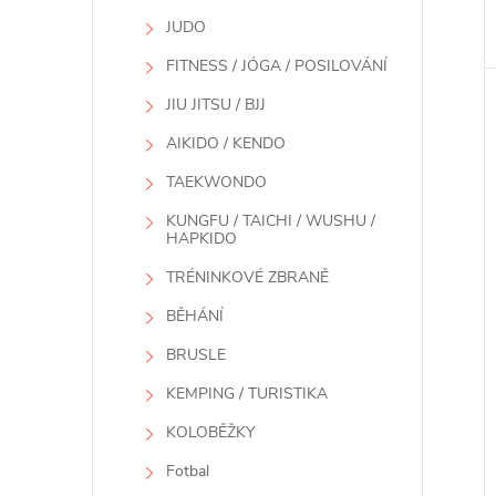
JUDO
FITNESS / JÓGA / POSILOVÁNÍ
JIU JITSU / BJJ
AIKIDO / KENDO
TAEKWONDO
KUNGFU / TAICHI / WUSHU /
HAPKIDO
TRÉNINKOVÉ ZBRANĚ
BĚHÁNÍ
BRUSLE
KEMPING / TURISTIKA
KOLOBĚŽKY
Fotbal