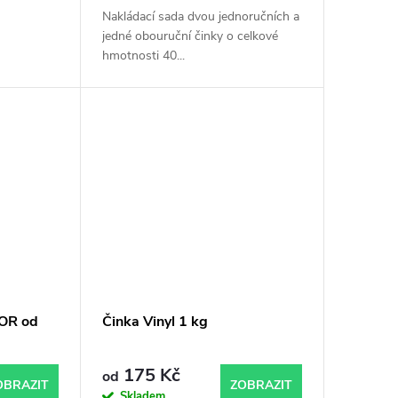
Nakládací sada dvou jednoručních a
jedné obouruční činky o celkové
hmotnosti 40...
OR od
Činka Vinyl 1 kg
175 Kč
od
OBRAZIT
ZOBRAZIT
Skladem