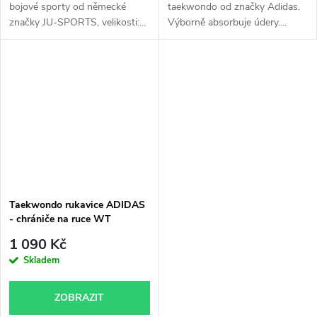
bojové sporty od německé
taekwondo od značky Adidas.
značky JU-SPORTS, velikosti:...
Výborně absorbuje údery....
Taekwondo rukavice ADIDAS
- chrániče na ruce WT
1 090 Kč
Skladem
ZOBRAZIT