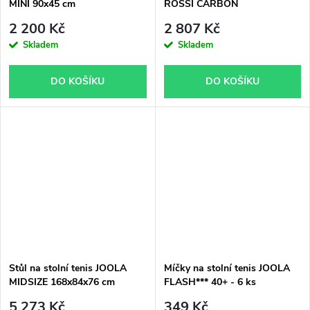
MINI 90x45 cm
ROSSI CARBON
2 200 Kč
2 807 Kč
Skladem
Skladem
DO KOŠÍKU
DO KOŠÍKU
Stůl na stolní tenis JOOLA
Míčky na stolní tenis JOOLA
MIDSIZE 168x84x76 cm
FLASH*** 40+ - 6 ks
5 273 Kč
349 Kč