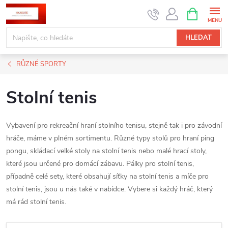
Přejít
NÁKUPNÍ
KOŠÍK
na
obsah
HLEDAT
RŮZNÉ SPORTY
Stolní tenis
Vybavení pro rekreační hraní stolního tenisu, stejně tak i pro závodní
hráče, máme v plném sortimentu. Různé typy stolů pro hraní ping
pongu, skládací velké stoly na stolní tenis nebo malé hrací stoly,
které jsou určené pro domácí zábavu. Pálky pro stolní tenis,
případně celé sety, které obsahují síťky na stolní tenis a míče pro
stolní tenis, jsou u nás také v nabídce. Vybere si každý hráč, který
má rád stolní tenis.