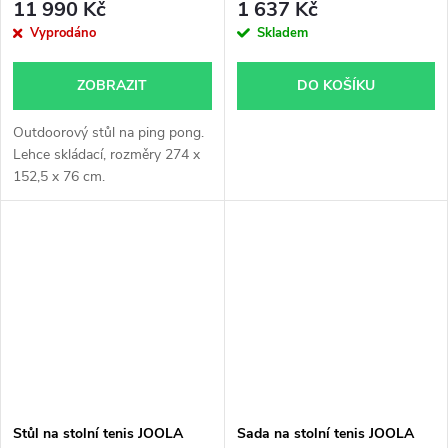
11 990 Kč
1 637 Kč
Vyprodáno
Skladem
ZOBRAZIT
DO KOŠÍKU
Outdoorový stůl na ping pong.
Lehce skládací, rozměry 274 x
152,5 x 76 cm.
Stůl na stolní tenis JOOLA
Sada na stolní tenis JOOLA