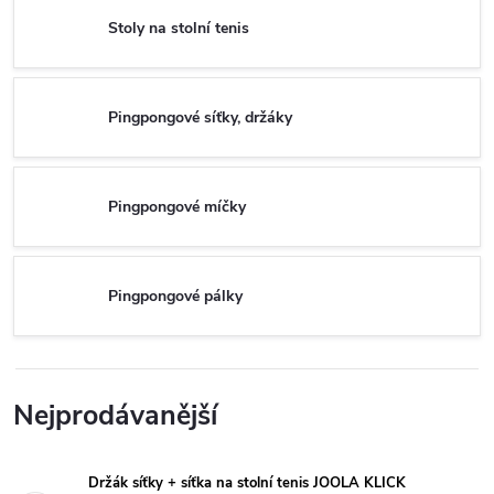
Stoly na stolní tenis
Pingpongové síťky, držáky
Pingpongové míčky
Pingpongové pálky
Nejprodávanější
Držák síťky + síťka na stolní tenis JOOLA KLICK