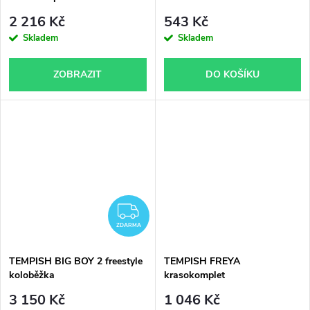
2 216 Kč
543 Kč
Skladem
Skladem
ZOBRAZIT
DO KOŠÍKU
ZDARMA
ZDARMA
TEMPISH BIG BOY 2 freestyle
TEMPISH FREYA
koloběžka
krasokomplet
3 150 Kč
1 046 Kč