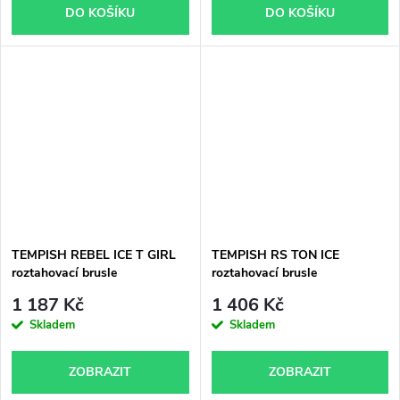
DO KOŠÍKU
DO KOŠÍKU
TEMPISH REBEL ICE T GIRL
TEMPISH RS TON ICE
roztahovací brusle
roztahovací brusle
1 187 Kč
1 406 Kč
Skladem
Skladem
ZOBRAZIT
ZOBRAZIT