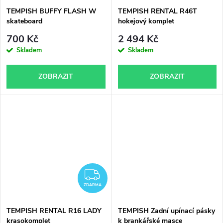
TEMPISH BUFFY FLASH W
TEMPISH RENTAL R46T
skateboard
hokejový komplet
700 Kč
2 494 Kč
Skladem
Skladem
ZOBRAZIT
ZOBRAZIT
ZDARMA
ZDARMA
TEMPISH RENTAL R16 LADY
TEMPISH Zadní upínací pásky
krasokomplet
k brankářské masce