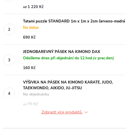
1 220 Kč
od
Tatami puzzle STANDARD 1m x 1m x 2cm červeno-modrá
Na dotaz
690 Kč
JEDNOBAREVNÝ PÁSEK NA KIMONO DAX
Odešleme dnes při objednání do 12.hod.(v prac.den)
160 Kč
VÝŠIVKA NA PÁSEK NA KIMONO KARATE, JUDO,
TAEKWONDO, AIKIDO, JU-JITSU
Na objednávku
70 Kč
od
Zobrazit více produktů