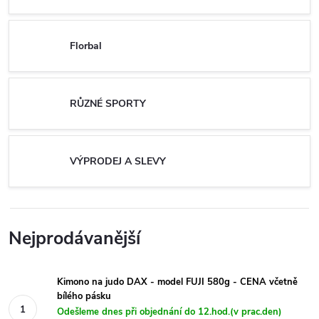
Florbal
RŮZNÉ SPORTY
VÝPRODEJ A SLEVY
Nejprodávanější
Kimono na judo DAX - model FUJI 580g - CENA včetně
bílého pásku
Odešleme dnes při objednání do 12.hod.(v prac.den)