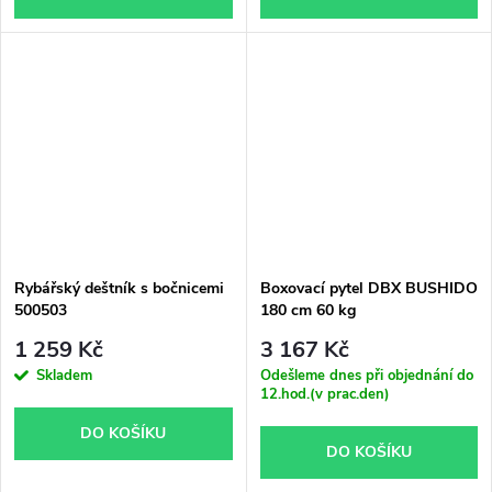
Rybářský deštník s bočnicemi
Boxovací pytel DBX BUSHIDO
500503
180 cm 60 kg
1 259 Kč
3 167 Kč
Skladem
Odešleme dnes při objednání do
12.hod.(v prac.den)
DO KOŠÍKU
DO KOŠÍKU