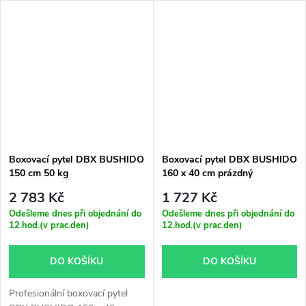
Boxovací pytel DBX BUSHIDO
Boxovací pytel DBX BUSHIDO
150 cm 50 kg
160 x 40 cm prázdný
2 783 Kč
1 727 Kč
Odešleme dnes při objednání do
Odešleme dnes při objednání do
12.hod.(v prac.den)
12.hod.(v prac.den)
DO KOŠÍKU
DO KOŠÍKU
Profesionální boxovací pytel