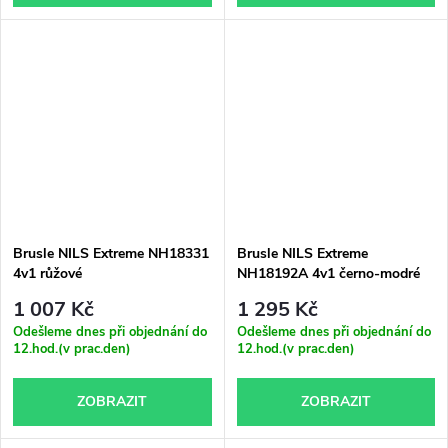
Brusle NILS Extreme NH18331
Brusle NILS Extreme
4v1 růžové
NH18192A 4v1 černo-modré
1 007 Kč
1 295 Kč
Odešleme dnes při objednání do
Odešleme dnes při objednání do
12.hod.(v prac.den)
12.hod.(v prac.den)
ZOBRAZIT
ZOBRAZIT