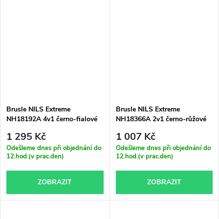
Brusle NILS Extreme
Brusle NILS Extreme
NH18192A 4v1 černo-fialové
NH18366A 2v1 černo-růžové
1 295 Kč
1 007 Kč
Odešleme dnes při objednání do
Odešleme dnes při objednání do
12.hod.(v prac.den)
12.hod.(v prac.den)
ZOBRAZIT
ZOBRAZIT