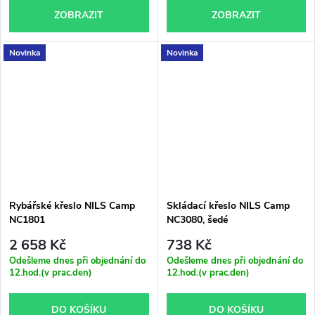
ZOBRAZIT
ZOBRAZIT
Novinka
Novinka
Rybářské křeslo NILS Camp
Skládací křeslo NILS Camp
NC1801
NC3080, šedé
2 658 Kč
738 Kč
Odešleme dnes při objednání do
Odešleme dnes při objednání do
12.hod.(v prac.den)
12.hod.(v prac.den)
DO KOŠÍKU
DO KOŠÍKU