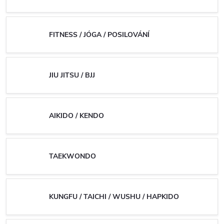
FITNESS / JÓGA / POSILOVÁNÍ
JIU JITSU / BJJ
AIKIDO / KENDO
TAEKWONDO
KUNGFU / TAICHI / WUSHU / HAPKIDO