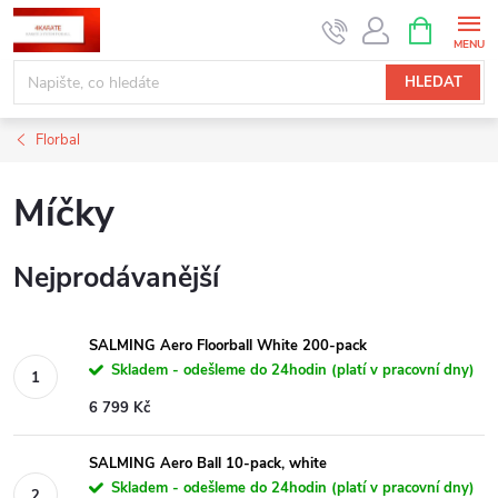
Přejít
NÁKUPNÍ
KOŠÍK
na
obsah
HLEDAT
Florbal
Míčky
Nejprodávanější
SALMING Aero Floorball White 200-pack
Skladem - odešleme do 24hodin (platí v pracovní dny)
6 799 Kč
SALMING Aero Ball 10-pack, white
Skladem - odešleme do 24hodin (platí v pracovní dny)