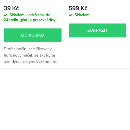
39 Kč
599 Kč
Skladem - odešleme do
Skladem
24hodin (platí v pracovní dny)
ZOBRAZIT
DO KOŠÍKU
Profesionální certifikovaný
florbalový míček se skvělými
aerodynamickými vlastnostmi....