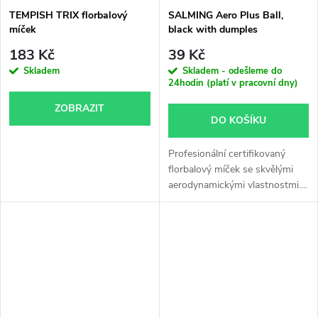
TEMPISH TRIX florbalový
SALMING Aero Plus Ball,
míček
black with dumples
183 Kč
39 Kč
Skladem
Skladem - odešleme do
24hodin (platí v pracovní dny)
ZOBRAZIT
DO KOŠÍKU
Profesionální certifikovaný
florbalový míček se skvělými
aerodynamickými vlastnostmi....