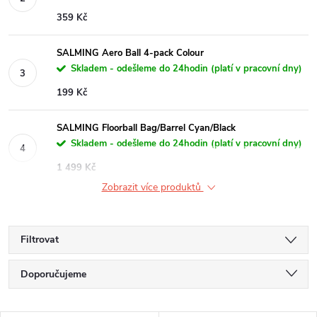
359 Kč
SALMING Aero Ball 4-pack Colour
Skladem - odešleme do 24hodin (platí v pracovní dny)
199 Kč
SALMING Floorball Bag/Barrel Cyan/Black
Skladem - odešleme do 24hodin (platí v pracovní dny)
1 499 Kč
Zobrazit více produktů
Filtrovat
Ř
Doporučujeme
a
Nejlevnější