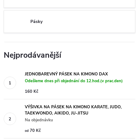
Pásky
Nejprodávanější
JEDNOBAREVNÝ PÁSEK NA KIMONO DAX
Odešleme dnes při objednání do 12.hod.(v prac.den)
160 Kč
VÝŠIVKA NA PÁSEK NA KIMONO KARATE, JUDO,
TAEKWONDO, AIKIDO, JU-JITSU
Na objednávku
70 Kč
od