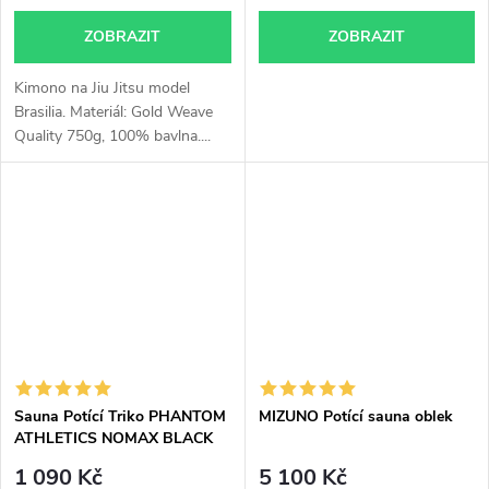
ZOBRAZIT
ZOBRAZIT
Kimono na Jiu Jitsu model
Brasilia. Materiál: Gold Weave
Quality 750g, 100% bavlna....
Sauna Potící Triko PHANTOM
MIZUNO Potící sauna oblek
ATHLETICS NOMAX BLACK
1 090 Kč
5 100 Kč