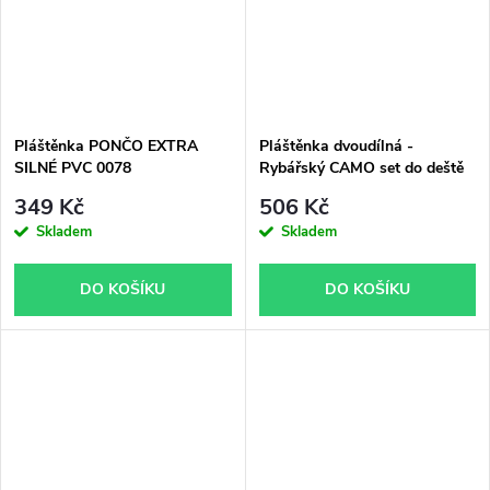
Pláštěnka PONČO EXTRA
Pláštěnka dvoudílná -
SILNÉ PVC 0078
Rybářský CAMO set do deště
349 Kč
506 Kč
Skladem
Skladem
DO KOŠÍKU
DO KOŠÍKU