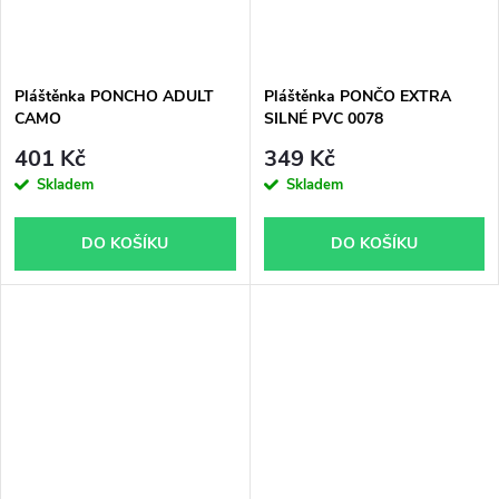
Pláštěnka PONCHO ADULT
Pláštěnka PONČO EXTRA
CAMO
SILNÉ PVC 0078
401 Kč
349 Kč
Skladem
Skladem
DO KOŠÍKU
DO KOŠÍKU