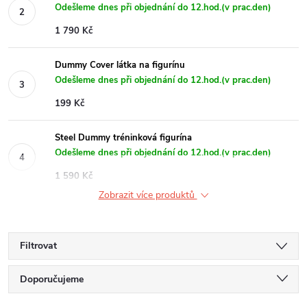
Odešleme dnes při objednání do 12.hod.(v prac.den)
1 790 Kč
Dummy Cover látka na figurínu
Odešleme dnes při objednání do 12.hod.(v prac.den)
199 Kč
Steel Dummy tréninková figurína
Odešleme dnes při objednání do 12.hod.(v prac.den)
1 590 Kč
Zobrazit více produktů
Filtrovat
Ř
Doporučujeme
Nejlevnější