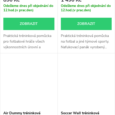
Odešleme dnes při objednání do
Odešleme dnes při objednání do
12.hod.(v prac.den)
12.hod.(v prac.den)
ZOBRAZIT
ZOBRAZIT
Praktická tréninková pomůcka
Praktická tréninková pomůcka
pro fotbalové hráče všech
na fotbal a jiné týmové sporty.
výkonnostních úrovní a
Nafukovací panák vyrobený...
fotbalové...
Air Dummy tréninková
Soccer Wall tréninková