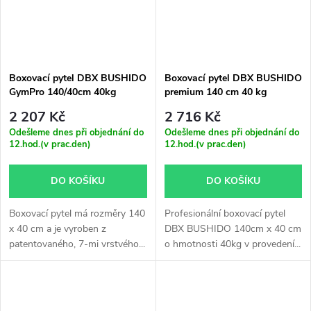
Boxovací pytel DBX BUSHIDO
Boxovací pytel DBX BUSHIDO
GymPro 140/40cm 40kg
premium 140 cm 40 kg
2 207 Kč
2 716 Kč
Odešleme dnes při objednání do
Odešleme dnes při objednání do
12.hod.(v prac.den)
12.hod.(v prac.den)
DO KOŠÍKU
DO KOŠÍKU
Boxovací pytel má rozměry 140
Profesionální boxovací pytel
x 40 cm a je vyroben z
DBX BUSHIDO 140cm x 40 cm
patentovaného, 7-mi vrstvého...
o hmotnosti 40kg v provedení...