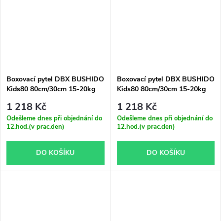
Boxovací pytel DBX BUSHIDO
Boxovací pytel DBX BUSHIDO
Kids80 80cm/30cm 15-20kg
Kids80 80cm/30cm 15-20kg
pro děti, červený
pro děti, modrý
1 218 Kč
1 218 Kč
Odešleme dnes při objednání do
Odešleme dnes při objednání do
12.hod.(v prac.den)
12.hod.(v prac.den)
DO KOŠÍKU
DO KOŠÍKU