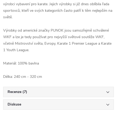
výrobci vybavení pro karate. Jejich výrobky si již dnes oblíbila řada
sportovců, kteří ve svých kategoriích často patří k těm nejlepším na
světě.
Výrobky od americké značky PUNOK jsou samozřejmě schválené
WKF a lze je tedy používat pro nejvyšší světové soutěže WKF,
včetně Mistrovství světa, Evropy, Karate 1 Premier League a Karate
1 Youth League.
Materiál: 100% bavlna
Délka: 240 cm - 320 cm
Recenze (7)
Diskuse