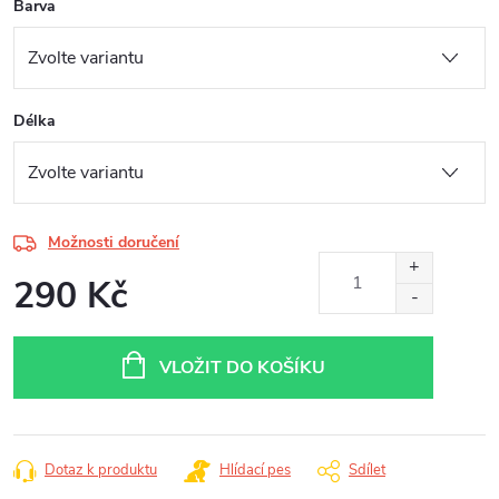
Barva
Délka
Možnosti doručení
290 Kč
Měrná
cena:
VLOŽIT DO KOŠÍKU
Dotaz k produktu
Hlídací pes
Sdílet