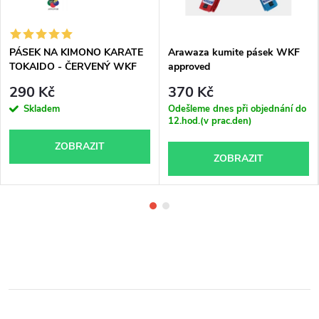
PÁSEK NA KIMONO KARATE
Arawaza kumite pásek WKF
TOKAIDO - ČERVENÝ WKF
approved
approved
290 Kč
370 Kč
Skladem
Odešleme dnes při objednání do
12.hod.(v prac.den)
ZOBRAZIT
ZOBRAZIT