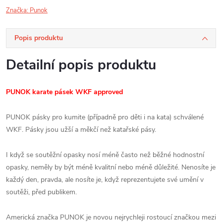
Značka:
Punok
Popis produktu
Detailní popis produktu
PUNOK karate pásek WKF approved
PUNOK pásky pro kumite (případně pro děti i na kata) schválené
WKF. Pásky jsou užší a měkčí než katařské pásy.
I když se soutěžní opasky nosí méně často než běžné hodnostní
opasky, neměly by být méně kvalitní nebo méně důležité. Nenosíte je
každý den, pravda, ale nosíte je, když reprezentujete své umění v
soutěži, před publikem.
Americká značka PUNOK je novou nejrychleji rostoucí značkou mezi