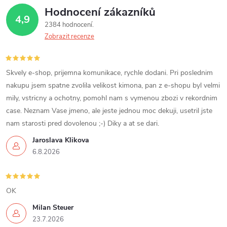
Hodnocení zákazníků
4,9
2384 hodnocení
Zobrazit recenze
Skvely e-shop, prijemna komunikace, rychle dodani. Pri poslednim
nakupu jsem spatne zvolila velikost kimona, pan z e-shopu byl velmi
mily, vstricny a ochotny, pomohl nam s vymenou zbozi v rekordnim
case. Neznam Vase jmeno, ale jeste jednou moc dekuji, usetril jste
nam starosti pred dovolenou ;-) Diky a at se dari.
Jaroslava Klikova
6.8.2026
OK
Milan Steuer
23.7.2026