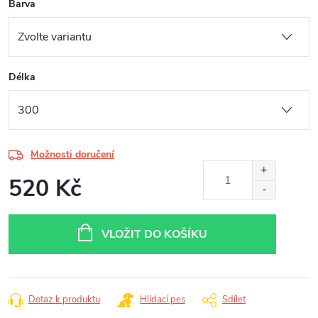
Barva
Délka
Možnosti doručení
520 Kč
Měrná
cena:
VLOŽIT DO KOŠÍKU
Dotaz k produktu
Hlídací pes
Sdílet