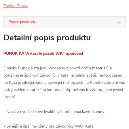
Značka:
Punok
Popis produktu
Detailní popis produktu
PUNOK KATA karate pásek WKF approved
Opasky Punok Kata jsou vyrobeny z prvotřídních materiálů a
používají je špičkoví závodníci v kata na celém světě. Tento opasek
na Kata je silnější, širší a pevnější než opasek na Kumite a doplní váš
ostrý vzhled katařského kimona a připraví vás k výkonu na nejvyšší
úrovni.
- Navržen ve špičkové kvalitě, včetně nemačkavé tkaniny
- Silnější a širší navržený pro závodníky WKF Kata