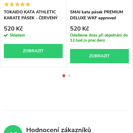
TOKAIDO KATA ATHLETIC
SMAI kata pásek PREMIUM
KARATE PÁSEK - ČERVENÝ
DELUXE WKF approved
WKF approved
520 Kč
520 Kč
Skladem
Odešleme dnes při objednání do
12.hod.(v prac.den)
ZOBRAZIT
ZOBRAZIT
Hodnocení zákazníků