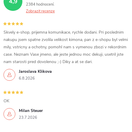
4,9
2384 hodnocení
Zobrazit recenze
Skvely e-shop, prijemna komunikace, rychle dodani. Pri poslednim
nakupu jsem spatne zvolila velikost kimona, pan z e-shopu byl velmi
mily, vstricny a ochotny, pomohl nam s vymenou zbozi v rekordnim
case. Neznam Vase jmeno, ale jeste jednou moc dekuji, usetril jste
nam starosti pred dovolenou ;-) Diky a at se dari.
Jaroslava Klikova
6.8.2026
OK
Milan Steuer
23.7.2026