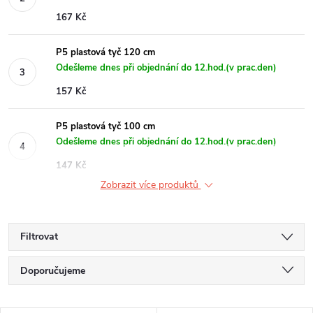
167 Kč
P5 plastová tyč 120 cm
Odešleme dnes při objednání do 12.hod.(v prac.den)
157 Kč
P5 plastová tyč 100 cm
Odešleme dnes při objednání do 12.hod.(v prac.den)
147 Kč
Zobrazit více produktů
Filtrovat
Ř
Doporučujeme
a
Nejlevnější