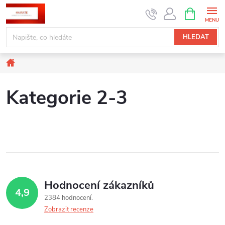
Přejít
NÁKUPNÍ
KOŠÍK
na
obsah
HLEDAT
Domů
Kategorie 2-3
Hodnocení zákazníků
4,9
2384 hodnocení
Zobrazit recenze