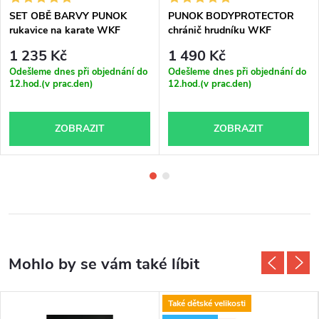
SET OBĚ BARVY PUNOK
PUNOK BODYPROTECTOR
rukavice na karate WKF
chránič hrudníku WKF
approved
approved
1 235 Kč
1 490 Kč
Odešleme dnes při objednání do
Odešleme dnes při objednání do
12.hod.(v prac.den)
12.hod.(v prac.den)
ZOBRAZIT
ZOBRAZIT
Také dětské velikosti