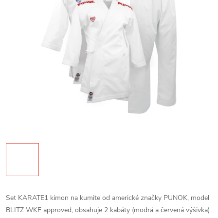
Set KARATE1 kimon na kumite od americké značky PUNOK, model
BLITZ WKF approved, obsahuje 2 kabáty (modrá a červená výšivka)