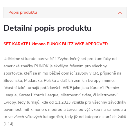
Popis produktu
Detailní popis produktu
SET KARATE1 kimono PUNOK BLITZ WKF APPROVED
Udělejme si karate barevnější. Zvýhodněný set pro kumiťáky od
americké značky PUNOK je skvělým řešením pro všechny
sportovce, kteří se mimo běžné domácí závody v ČR, případně na
Slovensku, Maďarsku, Polsku a dalších zemích Evropy i mimo,
účastní také turnajů pořádaných WKF jako jsou Karate1 Premier
League, Karate1 Youth League, Mistrovství světa, či Mistrovství
Evropy, tedy turnajů, kde od 1.1.2023 vznikla pro všechny závodníky
povinnost, mít kimono s modrou a červenou výšivkou na ramenou a
to ve všech věkových katagoriích, tedy již od kategorie starších žáků
(U14).