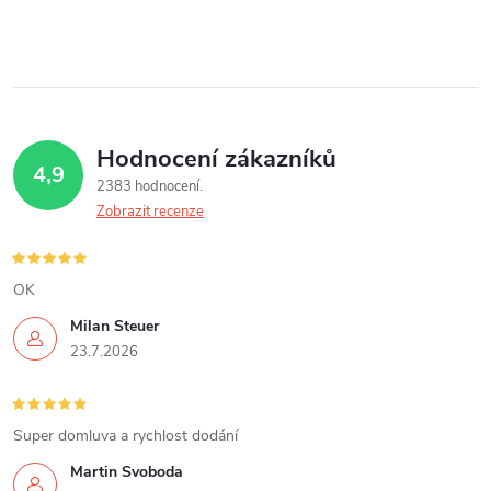
Hodnocení zákazníků
4,9
2383 hodnocení
Zobrazit recenze
OK
Milan Steuer
23.7.2026
Super domluva a rychlost dodání
Martin Svoboda