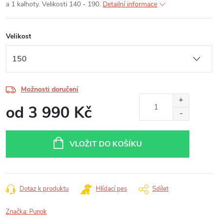
a 1 kalhoty. Velikosti 140 - 190.
Detailní informace
Velikost
Možnosti doručení
od
3 990 Kč
Měrná
cena:
VLOŽIT DO KOŠÍKU
Dotaz k produktu
Hlídací pes
Sdílet
Značka:
Punok