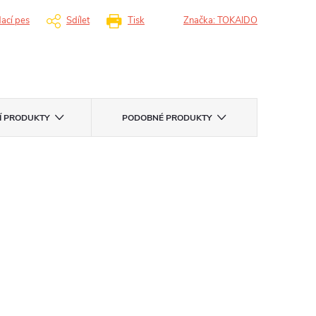
dací pes
Sdílet
Tisk
Značka:
TOKAIDO
CÍ PRODUKTY
PODOBNÉ PRODUKTY