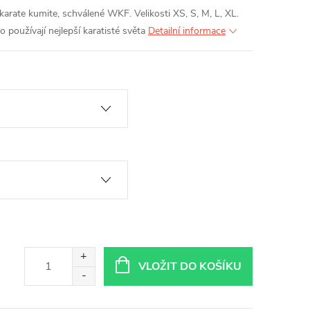
te kumite, schválené WKF. Velikosti XS, S, M, L, XL.
používají nejlepší karatisté světa
Detailní informace
VLOŽIT DO KOŠÍKU