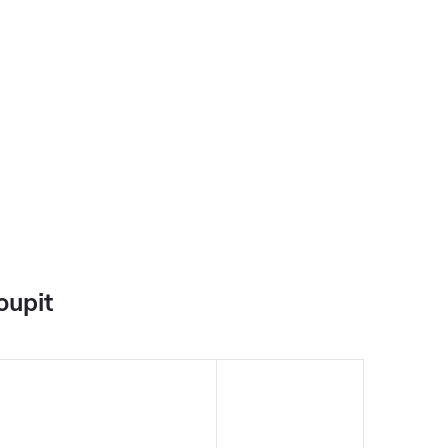
oupit