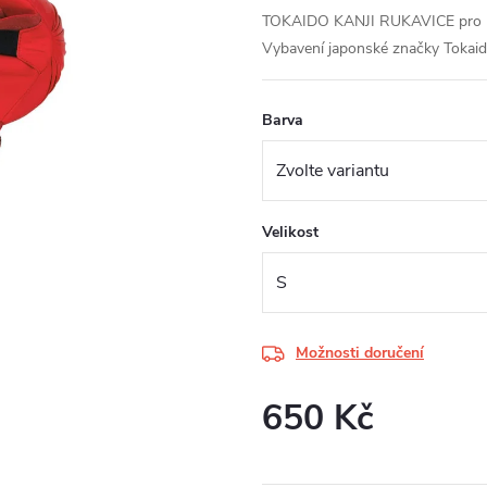
TOKAIDO KANJI RUKAVICE pro kara
Vybavení japonské značky Tokaido 
Barva
Velikost
Možnosti doručení
650 Kč
Měrná
cena: