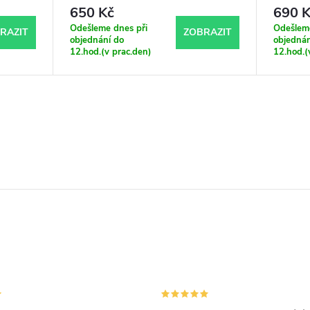
650 Kč
690 K
Odešleme dnes při
Odešleme
RAZIT
ZOBRAZIT
objednání do
objednán
12.hod.(v prac.den)
12.hod.(