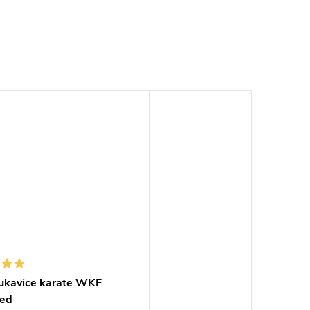
ukavice karate WKF
ed