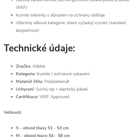
WKF)
Kumite tréninky s důrazem na ochranu obličeje
Všechny věkové kategorie, které vyžadují vysoký standard
bezpečnosti
Technické údaje:
Značka:
Adidas
Kategorie:
Kumite / ochranné vybavení
Materiál štítu:
Polykarbonát
Uchycení:
Suchý zip + elastický pásek
Certifikace:
WKF Approved
Velikosti:
S - obvod hlavy 51 - 53 cm
M - obvod hlavy 54 - 58 cm