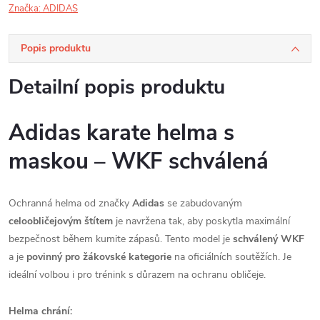
Značka:
ADIDAS
Popis produktu
Detailní popis produktu
Adidas karate helma s
maskou – WKF schválená
Ochranná helma od značky
Adidas
se zabudovaným
celoobličejovým štítem
je navržena tak, aby poskytla maximální
bezpečnost během kumite zápasů. Tento model je
schválený WKF
a je
povinný pro žákovské kategorie
na oficiálních soutěžích. Je
ideální volbou i pro trénink s důrazem na ochranu obličeje.
Helma chrání: