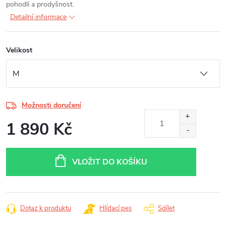
pohodlí a prodyšnost.
Detailní informace
Velikost
Možnosti doručení
1 890 Kč
Měrná
cena:
VLOŽIT DO KOŠÍKU
Dotaz k produktu
Hlídací pes
Sdílet