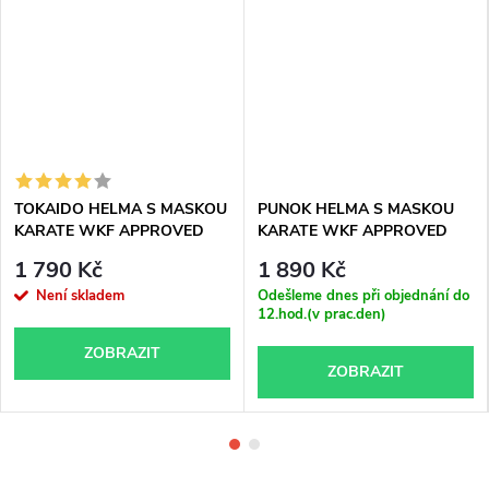
TOKAIDO HELMA S MASKOU
PUNOK HELMA S MASKOU
KARATE WKF APPROVED
KARATE WKF APPROVED
1 790 Kč
1 890 Kč
Není skladem
Odešleme dnes při objednání do
12.hod.(v prac.den)
ZOBRAZIT
ZOBRAZIT