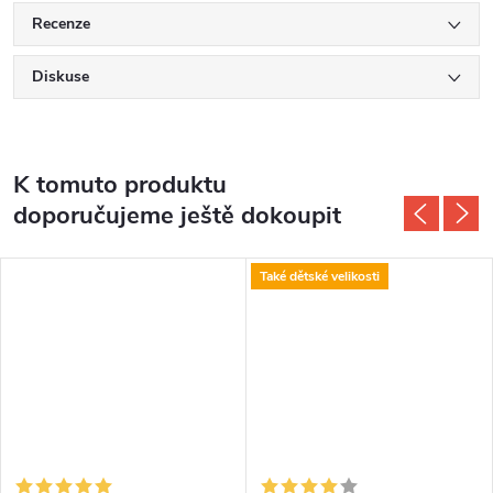
Recenze
Diskuse
K tomuto produktu
doporučujeme ještě dokoupit
Také dětské velikosti