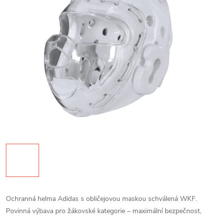
Ochranná helma Adidas s obličejovou maskou schválená WKF.
Povinná výbava pro žákovské kategorie – maximální bezpečnost,