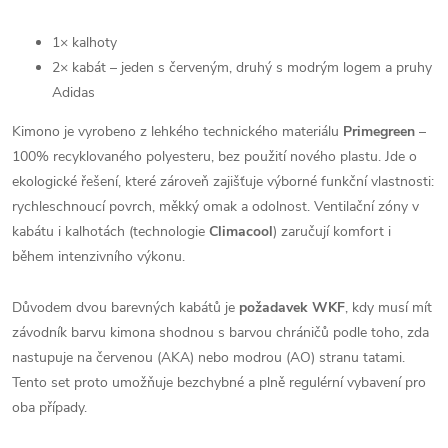
1× kalhoty
2× kabát – jeden s červeným, druhý s modrým logem a pruhy
Adidas
Kimono je vyrobeno z lehkého technického materiálu
Primegreen
–
100% recyklovaného polyesteru, bez použití nového plastu. Jde o
ekologické řešení, které zároveň zajišťuje výborné funkční vlastnosti:
rychleschnoucí povrch, měkký omak a odolnost. Ventilační zóny v
kabátu i kalhotách (technologie
Climacool
) zaručují komfort i
během intenzivního výkonu.
Důvodem dvou barevných kabátů je
požadavek WKF
, kdy musí mít
závodník barvu kimona shodnou s barvou chráničů podle toho, zda
nastupuje na červenou (AKA) nebo modrou (AO) stranu tatami.
Tento set proto umožňuje bezchybné a plně regulérní vybavení pro
oba případy.