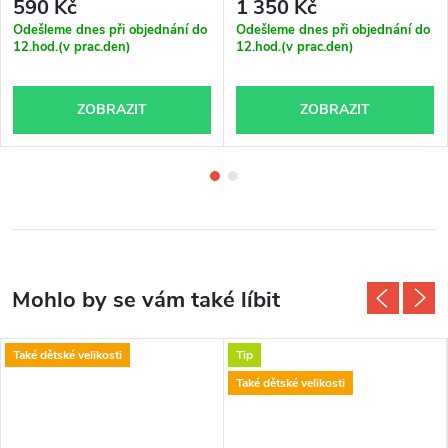
590 Kč
1 350 Kč
Odešleme dnes při objednání do
Odešleme dnes při objednání do
12.hod.(v prac.den)
12.hod.(v prac.den)
ZOBRAZIT
ZOBRAZIT
Také dětské velikosti
Tip
Také dětské velikosti