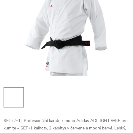
SET (2+1). Profesionální karate kimono Adidas ADILIGHT WKF pro
kumite – SET (1 kalhoty, 2 kabáty) v červené a modré barvě. Lehký,