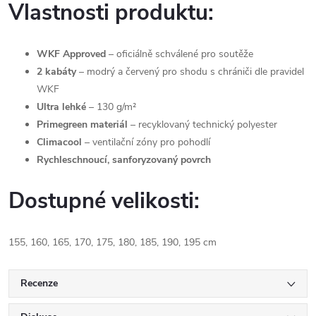
Vlastnosti produktu:
WKF Approved
– oficiálně schválené pro soutěže
2 kabáty
– modrý a červený pro shodu s chrániči dle pravidel
WKF
Ultra lehké
– 130 g/m²
Primegreen materiál
– recyklovaný technický polyester
Climacool
– ventilační zóny pro pohodlí
Rychleschnoucí, sanforyzovaný povrch
Dostupné velikosti:
155, 160, 165, 170, 175, 180, 185, 190, 195 cm
Recenze