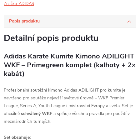
Značka:
ADIDAS
Popis produktu
Detailní popis produktu
Adidas Karate Kumite Kimono ADILIGHT
WKF – Primegreen komplet (kalhoty + 2×
kabát)
Profesionální soutěžní kimono Adidas ADILIGHT pro kumite je
navrženo pro soutěže nejvyšší světové úrovně – WKF Premier
League, Series A, Youth League i mistrovství Evropy a světa. Set je
oficiálně
schválený WKF
a splňuje všechna pravidla pro použití v
mezinárodních turnajích.
Set obsahuje: