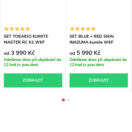
SET TOKAIDO KUMITE
SET BLUE + RED SMAI
MASTER RC K1 WKF
INAZUMA kumite WKF
APPROVED
APPROVED kimono
3 990 Kč
5 990 Kč
od
od
Odešleme dnes při objednání do
Odešleme dnes při objednání do
12.hod.(v prac.den)
12.hod.(v prac.den)
ZOBRAZIT
ZOBRAZIT