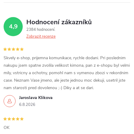
Hodnocení zákazníků
4,9
2384 hodnocení
Zobrazit recenze
Skvely e-shop, prijemna komunikace, rychle dodani. Pri poslednim
nakupu jsem spatne zvolila velikost kimona, pan z e-shopu byl velmi
mily, vstricny a ochotny, pomohl nam s vymenou zbozi v rekordnim
case. Neznam Vase jmeno, ale jeste jednou moc dekuji, usetril jste
nam starosti pred dovolenou ;-) Diky a at se dari.
Jaroslava Klikova
6.8.2026
OK