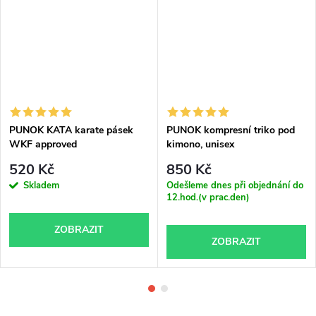
PUNOK KATA karate pásek
PUNOK kompresní triko pod
WKF approved
kimono, unisex
520 Kč
850 Kč
Skladem
Odešleme dnes při objednání do
12.hod.(v prac.den)
ZOBRAZIT
ZOBRAZIT