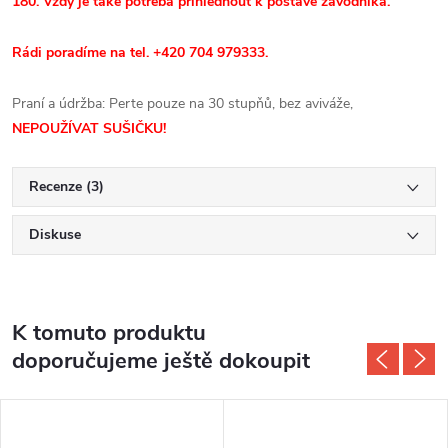
180. Vždy je také potřeba přihlédnout k postavě závodníka.
Rádi poradíme na tel. +420 704 979333.
Praní a údržba: Perte pouze na 30 stupňů, bez aviváže,
NEPOUŽÍVAT SUŠIČKU!
Recenze (3)
Diskuse
K tomuto produktu
doporučujeme ještě dokoupit