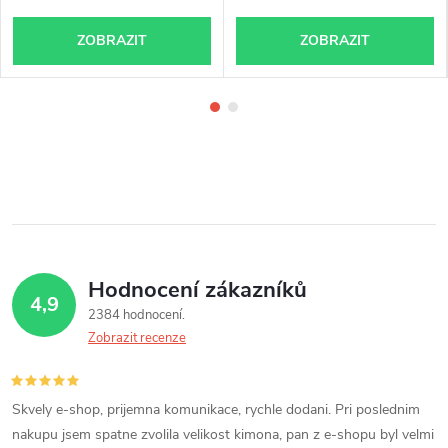
ZOBRAZIT
ZOBRAZIT
Hodnocení zákazníků
4,9
2384 hodnocení
Zobrazit recenze
Skvely e-shop, prijemna komunikace, rychle dodani. Pri poslednim
nakupu jsem spatne zvolila velikost kimona, pan z e-shopu byl velmi