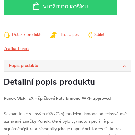
cena:
VLOŽIT DO KOŠÍKU
Dotaz k produktu
Hlídací pes
Sdílet
Značka:
Punok
Popis produktu
Detailní popis produktu
Punok VERTEX – špičkové kata kimono WKF approved
Seznamte se s novým (02/2025) modelem kimona od celosvětově
uznávané
značky Punok
, které bylo vyvinuto speciálně pro
nejnáročnější kata závodníky jako je např. Ariel Torres Gutierrez