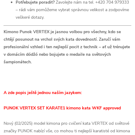
Potřebujete poradit?
Zavolejte nám na tel. +420 704 979333
– rádi vám pomůžeme vybrat správnou velikost a zodpovíme
veškeré dotazy.
Kimono Punok VERTEX je jasnou volbou pro všechny, kdo se
chtějí posunout na vrchol svých kata dovedností. Zaručí vám
profesionální vzhled i ten nejlepší pocit z technik – ať už trénujete
v domácím dódžó nebo bojujete o medaile na světových
šampionátech.
A zde popis ještě jednou naším jazykem:
PUNOK VERTEX
SET KARATE1 kimono kata WKF approved
Nový (02/2025) model kimona pro cvičení kata VERTEX od světové
značky PUNOK nabízí vše, co mohou ti nejlepší karatisté od kimona