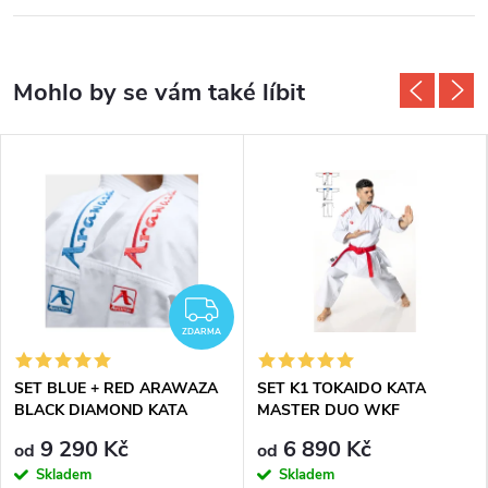
ZDARMA
ZDARMA
SET BLUE + RED ARAWAZA
SET K1 TOKAIDO KATA
BLACK DIAMOND KATA
MASTER DUO WKF
KIMONO
APPROVED
9 290 Kč
6 890 Kč
od
od
Skladem
Skladem