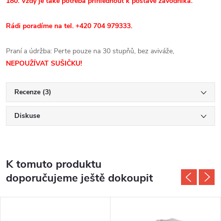
180. Vždy je také potřeba přihlédnout k postavě závodníka.
Rádi poradíme na tel. +420 704 979333.
Praní a údržba: Perte pouze na 30 stupňů, bez aviváže,
NEPOUŽÍVAT SUŠIČKU!
Recenze (3)
Diskuse
K tomuto produktu
doporučujeme ještě dokoupit