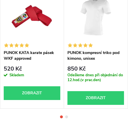
PUNOK KATA karate pásek
PUNOK kompresní triko pod
WKF approved
kimono, unisex
520 Kč
850 Kč
Skladem
Odešleme dnes při objednání do
12.hod.(v prac.den)
ZOBRAZIT
ZOBRAZIT