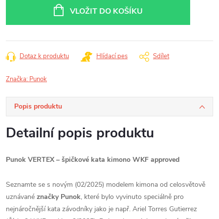
cena:
VLOŽIT DO KOŠÍKU
Dotaz k produktu
Hlídací pes
Sdílet
Značka:
Punok
Popis produktu
Detailní popis produktu
Punok VERTEX – špičkové kata kimono WKF approved
Seznamte se s novým (02/2025) modelem kimona od celosvětově
uznávané
značky Punok
, které bylo vyvinuto speciálně pro
nejnáročnější kata závodníky jako je např. Ariel Torres Gutierrez