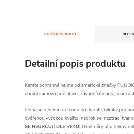
POPIS PRODUKTU
RECEN
Detailní popis produktu
Karate ochranná helma od americké značky PUNOK s
chrání samozřejmě hlavu, závodníkův nos, lícní ko
Jedná se o helmu určenou pro karate, nikoliv pro 
ověřenou vysokou kvalitu, nedrolí se, neztrácí tvar 
SE NEURČUJÍ DLE VĚKU!!!
Rozměry této helmy nelze