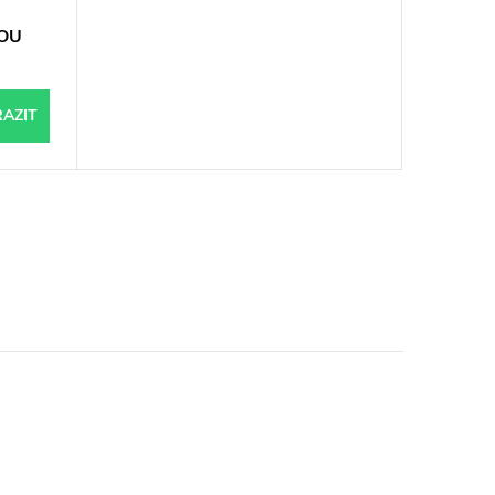
OU
AZIT