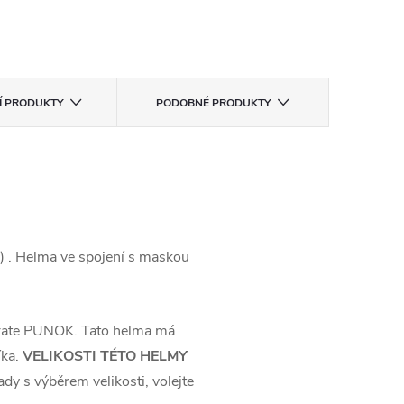
CÍ PRODUKTY
PODOBNÉ PRODUKTY
 . Helma ve spojení s maskou
karate PUNOK. Tato helma má
íka.
VELIKOSTI TÉTO HELMY
dy s výběrem velikosti, volejte