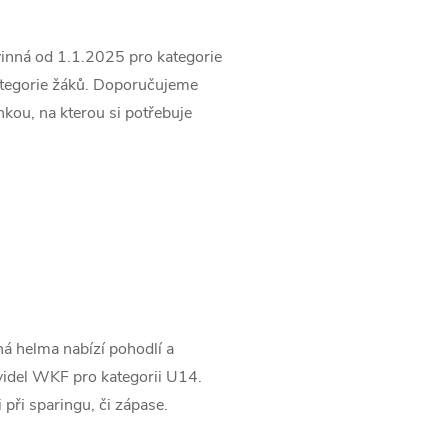
vinná od 1.1.2025 pro kategorie
kategorie žáků. Doporučujeme
kou, na kterou si potřebuje
 helma nabízí pohodlí a
avidel WKF pro kategorii U14.
při sparingu, či zápase.