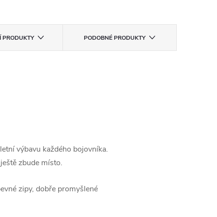
CÍ PRODUKTY
PODOBNÉ PRODUKTY
letní výbavu každého bojovníka.
 ještě zbude místo.
 pevné zipy, dobře promyšlené