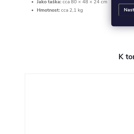
Jako taška:
cca 80 × 48 × 24 cm
Nast
Hmotnost:
cca 2,1 kg
K to