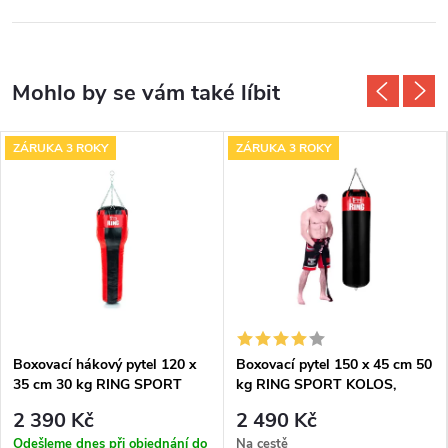
ZÁRUKA 3 ROKY
ZÁRUKA 3 ROKY
Boxovací hákový pytel 120 x
Boxovací pytel 150 x 45 cm 50
35 cm 30 kg RING SPORT
kg RING SPORT KOLOS,
záruka 3 roky, červený
2 390 Kč
2 490 Kč
Odešleme dnes při objednání do
Na cestě