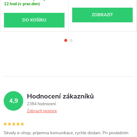
12.hod.(v prac.den)
ZOBRAZIT
DO KOŠÍKU
Hodnocení zákazníků
4,9
2384 hodnocení
Zobrazit recenze
Skvely e-shop, prijemna komunikace, rychle dodani. Pri poslednim