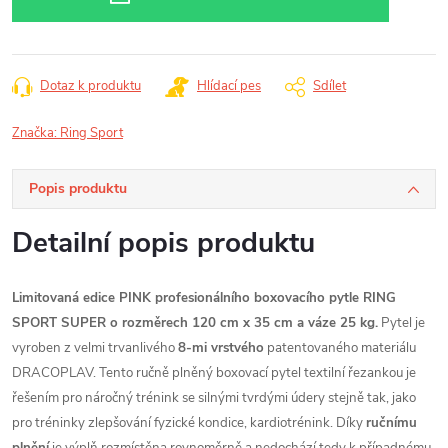
Dotaz k produktu
Hlídací pes
Sdílet
Značka:
Ring Sport
Popis produktu
Detailní popis produktu
Limitovaná edice PINK profesionálního boxovacího pytle RING
SPORT SUPER o rozměrech 120 cm x 35 cm a váze 25 kg.
Pytel je
vyroben z velmi trvanlivého
8-mi vrstvého
patentovaného materiálu
DRACOPLAV. Tento ručně plněný boxovací pytel textilní řezankou je
řešením pro náročný trénink se silnými tvrdými údery stejně tak, jako
pro tréninky zlepšování fyzické kondice, kardiotrénink. Díky
ručnímu