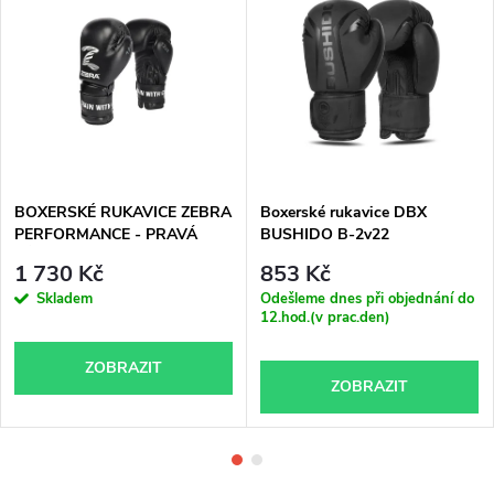
BOXERSKÉ RUKAVICE ZEBRA
Boxerské rukavice DBX
PERFORMANCE - PRAVÁ
BUSHIDO B-2v22
KŮŽE
1 730 Kč
853 Kč
Skladem
Odešleme dnes při objednání do
12.hod.(v prac.den)
ZOBRAZIT
ZOBRAZIT