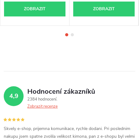
ZOBRAZIT
ZOBRAZIT
Hodnocení zákazníků
4,9
2384 hodnocení
Zobrazit recenze
Skvely e-shop, prijemna komunikace, rychle dodani. Pri poslednim
nakupu jsem spatne zvolila velikost kimona, pan z e-shopu byl velmi