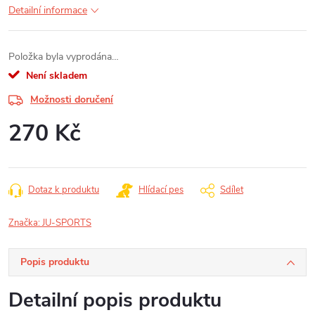
Detailní informace
Položka byla vyprodána…
Není skladem
Možnosti doručení
270 Kč
Měrná
cena:
Dotaz k produktu
Hlídací pes
Sdílet
Značka:
JU-SPORTS
Popis produktu
Detailní popis produktu