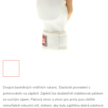
Dvojice bavlněných vnitřních rukavic. Elastické provedení s
polstrováním na zápěstí. Zápěstí lze dodatečně stabilizovat páskem
se suchým zipem. Palcový otvor a otvor pro prsty jsou obšité
mimořádně robustní nití, stehem, aby byla zajištěna dobrá odolnost.