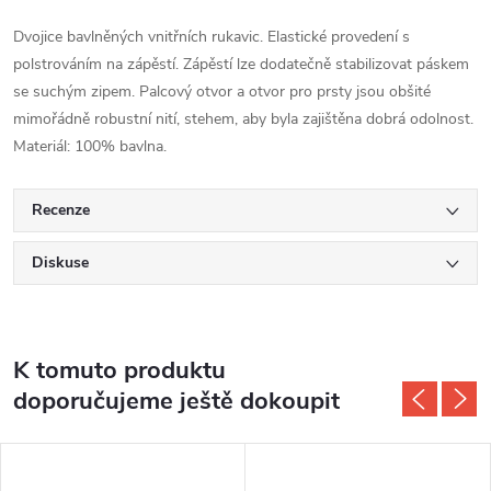
Dvojice bavlněných vnitřních rukavic. Elastické provedení s
polstrováním na zápěstí. Zápěstí lze dodatečně stabilizovat páskem
se suchým zipem. Palcový otvor a otvor pro prsty jsou obšité
mimořádně robustní nití, stehem, aby byla zajištěna dobrá odolnost.
Materiál: 100% bavlna.
Recenze
Diskuse
K tomuto produktu
doporučujeme ještě dokoupit