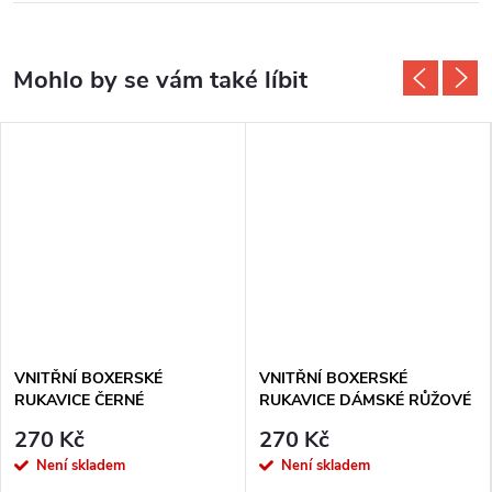
VNITŘNÍ BOXERSKÉ
VNITŘNÍ BOXERSKÉ
RUKAVICE ČERNÉ
RUKAVICE DÁMSKÉ RŮŽOVÉ
270 Kč
270 Kč
Není skladem
Není skladem