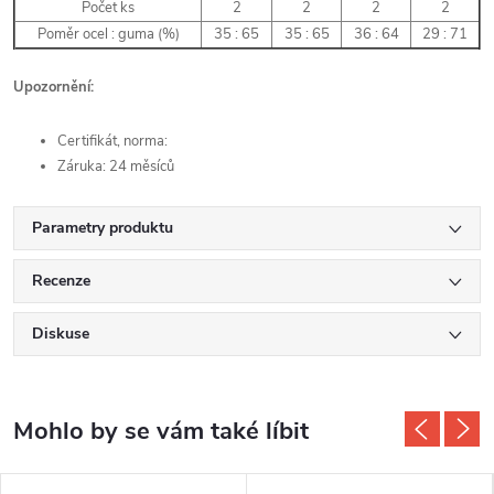
Počet ks
2
2
2
2
Poměr ocel : guma (%)
35 : 65
35 : 65
36 : 64
29 : 71
Upozornění:
Certifikát, norma:
Záruka: 24 měsíců
Parametry produktu
Recenze
Diskuse