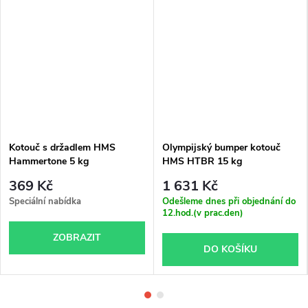
Kotouč s držadlem HMS
Olympijský bumper kotouč
Hammertone 5 kg
HMS HTBR 15 kg
369 Kč
1 631 Kč
Speciální nabídka
Odešleme dnes při objednání do
12.hod.(v prac.den)
ZOBRAZIT
DO KOŠÍKU