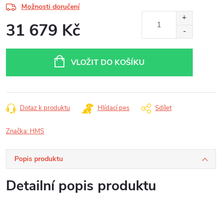
Možnosti doručení
31 679 Kč
Měrná
cena:
VLOŽIT DO KOŠÍKU
Dotaz k produktu
Hlídací pes
Sdílet
Značka:
HMS
Popis produktu
Detailní popis produktu