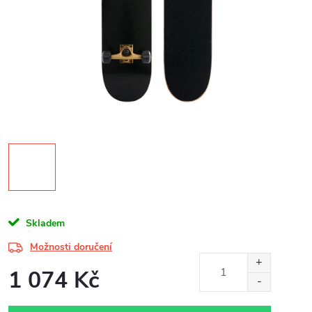
Skladem
Možnosti doručení
1 074 Kč
Měrná