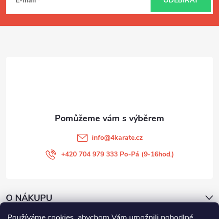
á
E-mail
ODEBÍRAT
p
a
t
í
info
@
4karate.cz
+420 704 979 333 Po-Pá (9-16hod.)
O NÁKUPU
Používáme cookies, abychom Vám umožnili pohodlné