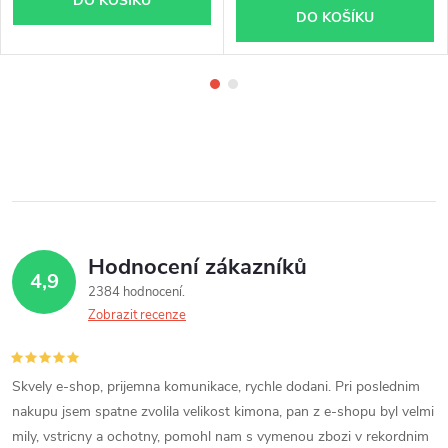
DO KOŠÍKU
DO KOŠÍKU
Hodnocení zákazníků
4,9
2384 hodnocení
Zobrazit recenze
Skvely e-shop, prijemna komunikace, rychle dodani. Pri poslednim
nakupu jsem spatne zvolila velikost kimona, pan z e-shopu byl velmi
mily, vstricny a ochotny, pomohl nam s vymenou zbozi v rekordnim