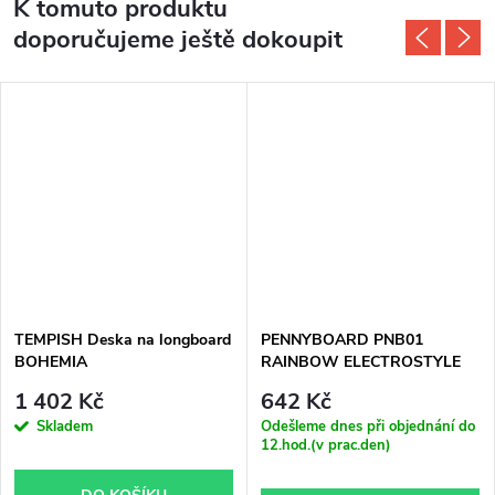
K tomuto produktu
doporučujeme ještě dokoupit
TEMPISH Deska na longboard
PENNYBOARD PNB01
BOHEMIA
RAINBOW ELECTROSTYLE
NILS EXTREME
1 402 Kč
642 Kč
Skladem
Odešleme dnes při objednání do
12.hod.(v prac.den)