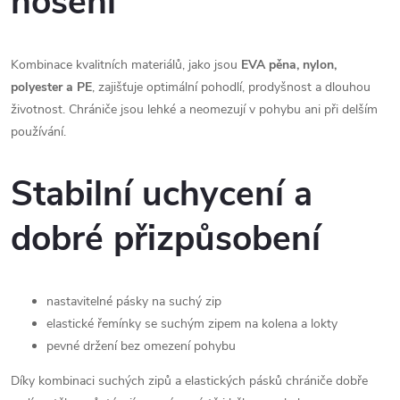
nošení
Kombinace kvalitních materiálů, jako jsou
EVA pěna, nylon,
polyester a PE
, zajišťuje optimální pohodlí, prodyšnost a dlouhou
životnost. Chrániče jsou lehké a neomezují v pohybu ani při delším
používání.
Stabilní uchycení a
dobré přizpůsobení
nastavitelné pásky na suchý zip
elastické řemínky se suchým zipem na kolena a lokty
pevné držení bez omezení pohybu
Díky kombinaci suchých zipů a elastických pásků chrániče dobře