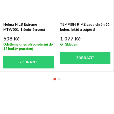
Helma NILS Extreme
TEMPISH RIMZ sada chráničů
MTW001-1 šedo-červená
kolen, loktů a zápěstí
508 Kč
1 077 Kč
Odešleme dnes při objednání do
Skladem
12.hod.(v prac.den)
ZOBRAZIT
ZOBRAZIT