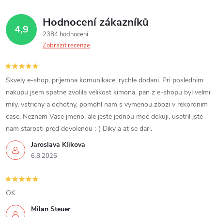
Hodnocení zákazníků
4,9
2384 hodnocení
Zobrazit recenze
Skvely e-shop, prijemna komunikace, rychle dodani. Pri poslednim
nakupu jsem spatne zvolila velikost kimona, pan z e-shopu byl velmi
mily, vstricny a ochotny, pomohl nam s vymenou zbozi v rekordnim
case. Neznam Vase jmeno, ale jeste jednou moc dekuji, usetril jste
nam starosti pred dovolenou ;-) Diky a at se dari.
Jaroslava Klikova
6.8.2026
OK
Milan Steuer