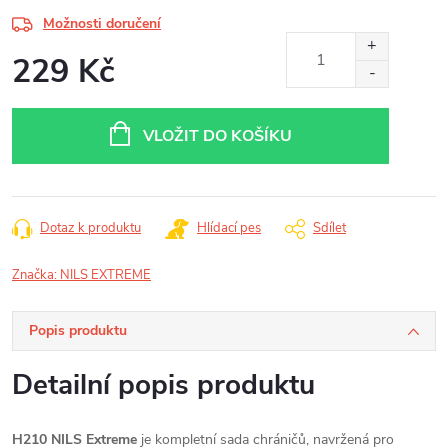
Možnosti doručení
229 Kč
Měrná
cena:
VLOŽIT DO KOŠÍKU
Dotaz k produktu
Hlídací pes
Sdílet
Značka:
NILS EXTREME
Popis produktu
Detailní popis produktu
H210 NILS Extreme
je kompletní sada chráničů, navržená pro