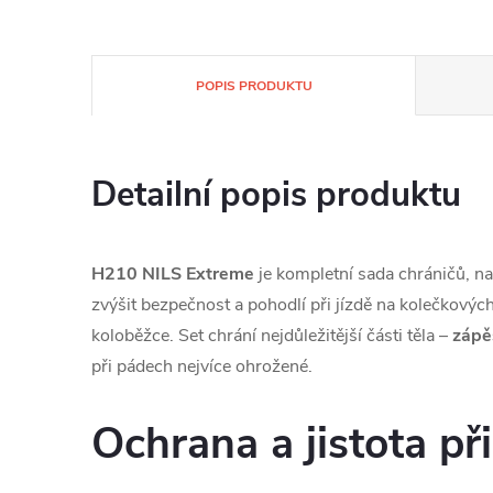
POPIS PRODUKTU
Detailní popis produktu
H210 NILS Extreme
je kompletní sada chráničů, nav
zvýšit bezpečnost a pohodlí při jízdě na kolečkovýc
koloběžce. Set chrání nejdůležitější části těla –
zápěs
při pádech nejvíce ohrožené.
Ochrana a jistota př