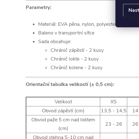
Parametry:
Nast
Materiál: EVA pěna, nylon, polyester a PE
Baleno v transportní síťce
Sada obsahuje:
Chránič zápěstí - 2 kusy
Chránič lokte - 2 kusy
Chránič kolene - 2 kusy
Orientační tabulka velikostí (± 0,5 cm):
Velikost
XS
Obvod zápěstí (cm)
13,5 - 14,5
14
Obvod paže 5 cm nad loktem
23 - 26
26
(cm)
Obvod stehna 5-10 cm nad