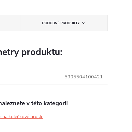
PODOBNÉ PRODUKTY
etry produktu:
5905504100421
aleznete v této kategorii
 na kolečkové brusle