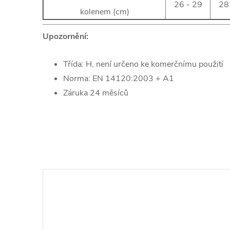
26 - 29
28
kolenem (cm)
Upozornění:
Třída: H, není určeno ke komerčnímu použití
Norma: EN 14120:2003 + A1
Záruka 24 měsíců