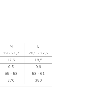
M
L
19 - 21,2
20,5 - 22,5
17,6
18,5
9,5
9,9
55 - 58
58 - 61
370
380