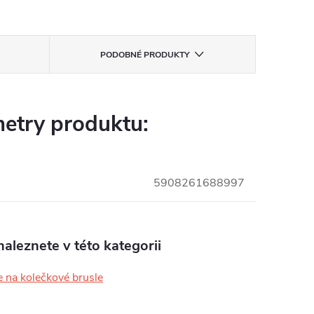
PODOBNÉ PRODUKTY
etry produktu:
5908261688997
aleznete v této kategorii
 na kolečkové brusle