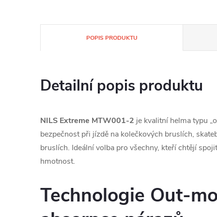
POPIS PRODUKTU
Detailní popis produktu
NILS Extreme MTW001-2
je kvalitní helma typu „
bezpečnost při jízdě na kolečkových bruslích, skateb
bruslích. Ideální volba pro všechny, kteří chtějí spo
hmotnost.
Technologie Out-mo