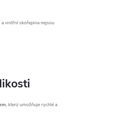
í a vnitřní skořepina nejsou
ikosti
kem
, který umožňuje rychlé a