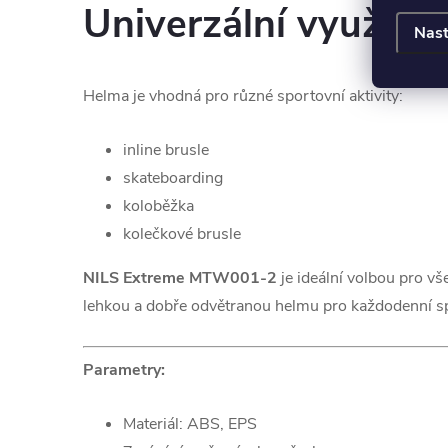
Univerzální využití
Nast
Helma je vhodná pro různé sportovní aktivity:
inline brusle
skateboarding
koloběžka
kolečkové brusle
NILS Extreme MTW001-2
je ideální volbou pro vše
lehkou a dobře odvětranou helmu pro každodenní spo
Parametry:
Materiál: ABS, EPS