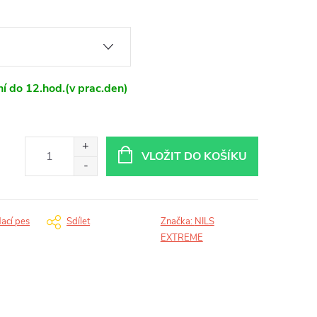
í do 12.hod.(v prac.den)
VLOŽIT DO KOŠÍKU
dací pes
Sdílet
Značka:
NILS
EXTREME