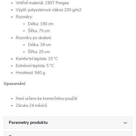
Vnitřníí materiál: 190T Pongee
Výplň: polyesterové vlákno 200 g/m2
Rozměry:
Délka: 190 cm
Šířka: 75 cm
Rozměry po sbalení:
Délka: 39 cm
Šířka: 20 cm
Komfortní teplota: 15 °C
Extrémní teplota: 5 °C
Hmotnost: 940 g
Upozornění:
Není určeno ke komerčnímu použití
Záruka 24 měsíců
Parametry produktu