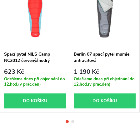
Spací pytel NILS Camp
Berlin 07 spací pytel mumie
NC2012 červený/modrý
antracitová
623 Kč
1 190 Kč
Odešleme dnes při objednání do
Odešleme dnes při objednání do
12.hod.(v prac.den)
12.hod.(v prac.den)
DO KOŠÍKU
DO KOŠÍKU