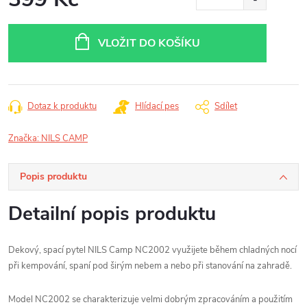
Měrná
cena:
VLOŽIT DO KOŠÍKU
Dotaz k produktu
Hlídací pes
Sdílet
Značka:
NILS CAMP
Popis produktu
Detailní popis produktu
Dekový, spací pytel NILS Camp NC2002 využijete během chladných nocí
při kempování, spaní pod širým nebem a nebo při stanování na zahradě.
Model NC2002 se charakterizuje velmi dobrým zpracováním a použitím