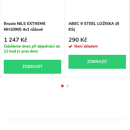
Brusle NILS EXTREME
ABEC 9 STEEL LOŽISKA (8
NH10905 4v1 růžové
KS)
1 247 Kč
290 Kč
Odešleme dnes při objednání do
Není skladem
12.hod.(v prac.den)
ZOBRAZIT
ZOBRAZIT