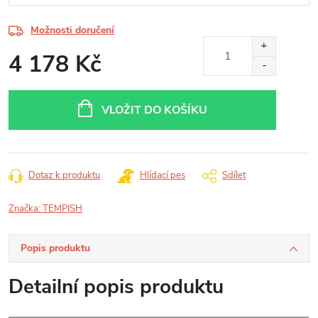
Možnosti doručení
4 178 Kč
Měrná
cena:
VLOŽIT DO KOŠÍKU
Dotaz k produktu
Hlídací pes
Sdílet
Značka:
TEMPISH
Popis produktu
Detailní popis produktu