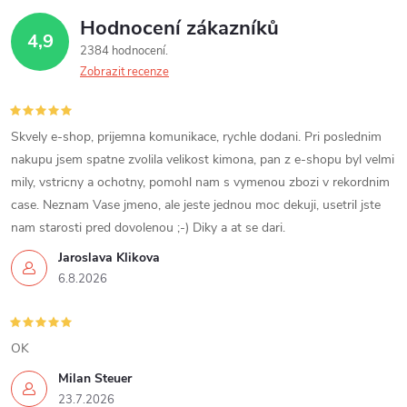
Hodnocení zákazníků
4,9
2384 hodnocení
Zobrazit recenze
Skvely e-shop, prijemna komunikace, rychle dodani. Pri poslednim
nakupu jsem spatne zvolila velikost kimona, pan z e-shopu byl velmi
mily, vstricny a ochotny, pomohl nam s vymenou zbozi v rekordnim
case. Neznam Vase jmeno, ale jeste jednou moc dekuji, usetril jste
nam starosti pred dovolenou ;-) Diky a at se dari.
Jaroslava Klikova
6.8.2026
OK
Milan Steuer
23.7.2026