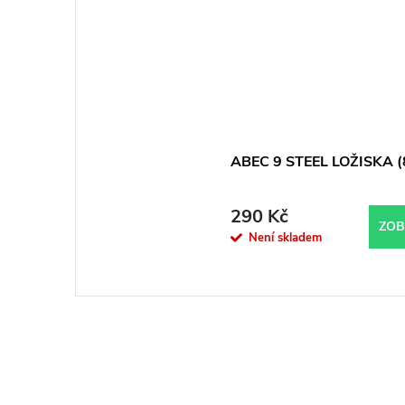
ABEC 9 STEEL LOŽISKA (
290 Kč
ZOB
Není skladem