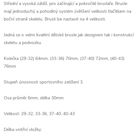
Střední a vysoká zátěž, pro začínající a pokročilé bruslaře. Brusle
mají jednoduchý a pohodlný systém zvětšení velikosti tlačítkem na
boční straně skeletu. Brusli lze nastavit na 4 velikosti.
Jedná se o velmi kvalitní dětské brusle jak designem tak i konstrukcí
skeletu a podvozku.
Kolečka (29-32) 64mm, (33-36) 70mm, (37-40) 72mm, (40-43)
76mm
Stupeň únosnosti sportovního zatížení 3.
Osa průměr 6mm, délka 30mm.
Velikost: 29-32, 33-36, 37-40, 40-43
Délka vnitřní vložky: