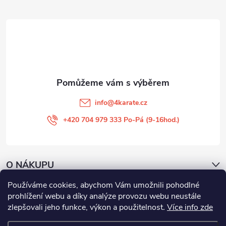
a
t
í
info
@
4karate.cz
+420 704 979 333 Po-Pá (9-16hod.)
O NÁKUPU
Používáme cookies, abychom Vám umožnili pohodlné
Facebook
prohlížení webu a díky analýze provozu webu neustále
zlepšovali jeho funkce, výkon a použitelnost
.
Více info zde