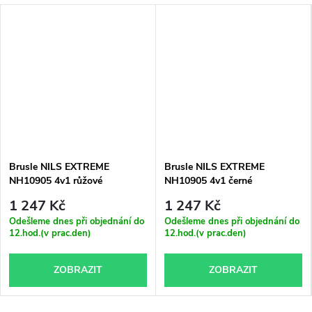
Brusle NILS EXTREME
Brusle NILS EXTREME
NH10905 4v1 růžové
NH10905 4v1 černé
1 247 Kč
1 247 Kč
Odešleme dnes při objednání do
Odešleme dnes při objednání do
12.hod.(v prac.den)
12.hod.(v prac.den)
ZOBRAZIT
ZOBRAZIT