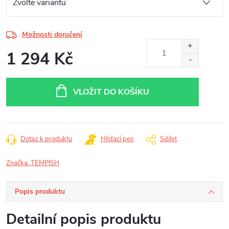
Možnosti doručení
1 294 Kč
Měrná
cena:
VLOŽIT DO KOŠÍKU
Dotaz k produktu
Hlídací pes
Sdílet
Značka:
TEMPISH
Popis produktu
Detailní popis produktu