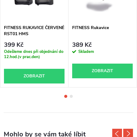
FITNESS RUKAVICE ČERVENÉ
FITNESS Rukavice
RST01 HMS
399 Kč
389 Kč
Odešleme dnes při objednání do
Skladem
12.hod.(v prac.den)
ZOBRAZIT
ZOBRAZIT