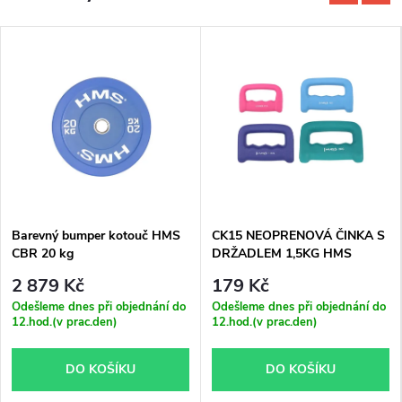
Barevný bumper kotouč HMS
CK15 NEOPRENOVÁ ČINKA S
CBR 20 kg
DRŽADLEM 1,5KG HMS
2 879 Kč
179 Kč
Odešleme dnes při objednání do
Odešleme dnes při objednání do
12.hod.(v prac.den)
12.hod.(v prac.den)
DO KOŠÍKU
DO KOŠÍKU