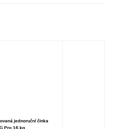
vaná jednoruční činka
 Pro 16 kg