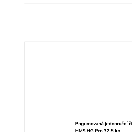
Pogumovaná jednoruční č
HMS HG Pro 32,5 kg