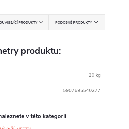
OUVISEJÍCÍ PRODUKTY
PODOBNÉ PRODUKTY
etry produktu:
:
20 kg
5907695540277
aleznete v této kategorii