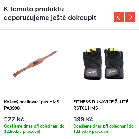
K tomuto produktu
doporučujeme ještě dokoupit
Kožený posilovací pás HMS
FITNESS RUKAVICE ŽLUTÉ
PA3998
RST01 HMS
527 Kč
399 Kč
Odešleme dnes při objednání do
Odešleme dnes při objednání do
12.hod.(v prac.den)
12.hod.(v prac.den)