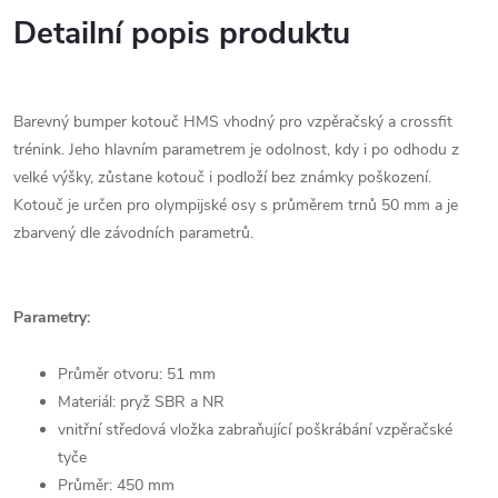
Detailní popis produktu
Barevný bumper kotouč HMS vhodný pro vzpěračský a crossfit
trénink. Jeho hlavním parametrem je odolnost, kdy i po odhodu z
velké výšky, zůstane kotouč i podloží bez známky poškození.
Kotouč je určen pro olympijské osy s průměrem trnů 50 mm a je
zbarvený dle závodních parametrů.
Parametry:
Průměr otvoru: 51 mm
Materiál: pryž SBR a NR
vnitřní středová vložka zabraňující poškrábání vzpěračské
tyče
Průměr: 450 mm