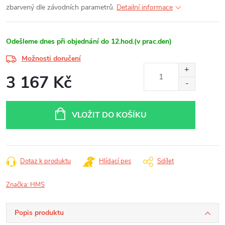
zbarvený dle závodních parametrů.
Detailní informace
Odešleme dnes při objednání do 12.hod.(v prac.den)
Možnosti doručení
3 167 Kč
Měrná
cena:
VLOŽIT DO KOŠÍKU
Dotaz k produktu
Hlídací pes
Sdílet
Značka:
HMS
Popis produktu