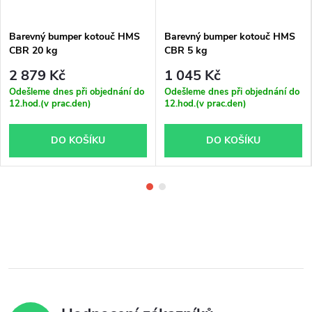
Barevný bumper kotouč HMS
Barevný bumper kotouč HMS
CBR 20 kg
CBR 5 kg
2 879 Kč
1 045 Kč
Odešleme dnes při objednání do
Odešleme dnes při objednání do
12.hod.(v prac.den)
12.hod.(v prac.den)
DO KOŠÍKU
DO KOŠÍKU